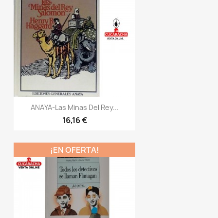
ANAYA-Las Minas Del Rey...
16,16 €
¡EN OFERTA!