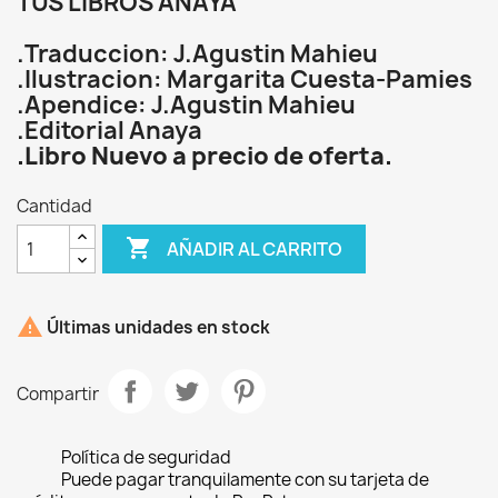
TUS LIBROS ANAYA
.Traduccion: J.Agustin Mahieu
.Ilustracion: Margarita Cuesta-Pamies
.Apendice: J.Agustin Mahieu
.Editorial Anaya
.Libro Nuevo a precio de oferta.
Cantidad

AÑADIR AL CARRITO

Últimas unidades en stock
Compartir
Política de seguridad
Puede pagar tranquilamente con su tarjeta de