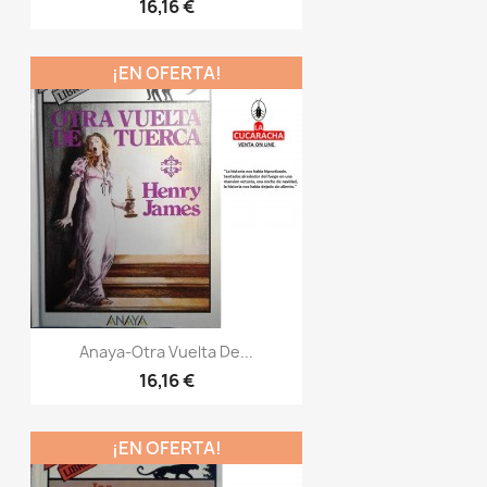
16,16 €
¡EN OFERTA!
Anaya-Otra Vuelta De...
16,16 €
¡EN OFERTA!