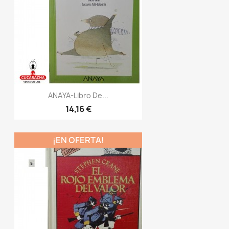
ANAYA-Libro De...
14,16 €
¡EN OFERTA!