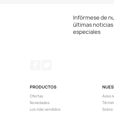
Infórmese de n
últimas noticias
especiales
Facebook
Twitter
PRODUCTOS
NUES
Ofertas
Aviso l
Novedades
Términ
Los más vendidos
Sobre