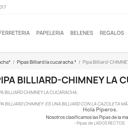
017
FERRETERIA
PAPELERIA
BELENES
REGALOS
acha*
Pipas Billiard la cucaracha.*
Pipa Billiard-CHIMNE
PIPA BILLIARD-CHIMNEY LA 
PA BILLIARD CHIMNEY LA CUCARACHA.
PA BILLIARD CHIMNEY: ES UNA BILLIARD CON LA CAZOLETA MÁ
Hola Piperos.
Nosotros clasificamos las Pipas de la ma
- Pipas de
LADOS RECTOS.