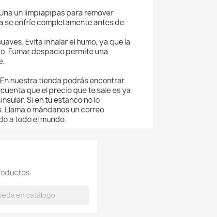
. Una un limpiapipas para remover
ipa se enfríe completamente antes de
aves. Evita inhalar el humo, ya que la
ado. Fumar despacio permite una
e.
 En nuestra tienda podrás encontrar
cuenta que el precio que te sale es ya
nsular. Si en tu estanco no lo
s. Llama o mándanos un correo
udo a todo el mundo.
roductos.