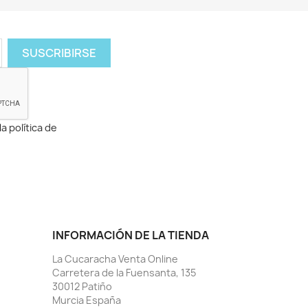
a política de
INFORMACIÓN DE LA TIENDA
La Cucaracha Venta Online
Carretera de la Fuensanta, 135
30012 Patiño
Murcia España