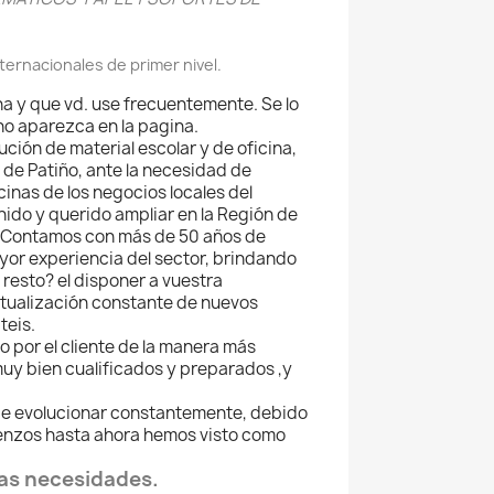
rnacionales de primer nivel.
a y que vd. use frecuentemente. Se lo
o aparezca en la pagina.
ción de material escolar y de oficina,
 de Patiño, ante la necesidad de
inas de los negocios locales del
do y querido ampliar en la Región de
o. Contamos con más de 50 años de
yor experiencia del sector, brindando
 resto? el disponer a vuestra
ctualización constante de nuevos
teis.
do por el cliente de la manera más
uy bien cualificados y preparados ,y
de evolucionar constantemente, debido
enzos hasta ahora hemos visto como
ras necesidades.