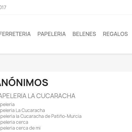
017
FERRETERIA
PAPELERIA
BELENES
REGALOS
ANÓNIMOS
APELERIA LA CUCARACHA
peleria
peleria La Cucaracha
peleria la Cucaracha de Patiño-Murcia
peleria cerca
peleria cerca de mi