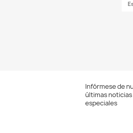
E
Infórmese de n
últimas noticias
especiales