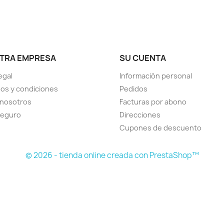
TRA EMPRESA
SU CUENTA
egal
Información personal
os y condiciones
Pedidos
 nosotros
Facturas por abono
seguro
Direcciones
Cupones de descuento
© 2026 - tienda online creada con PrestaShop™