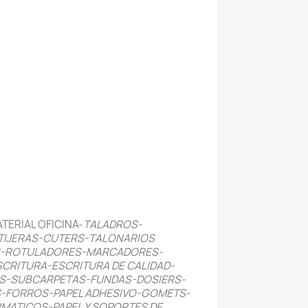
ERIAL OFICINA-
TALADROS-
TIJERAS-CUTERS-TALONARIOS
S-ROTULADORES-MARCADORES-
RITURA-ESCRITURA DE CALIDAD-
S-SUBCARPETAS-FUNDAS-DOSIERS-
-FORROS-PAPEL ADHESIVO-GOMETS-
MATICOS-PAPEL Y SOPORTES DE