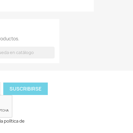
roductos.
a política de