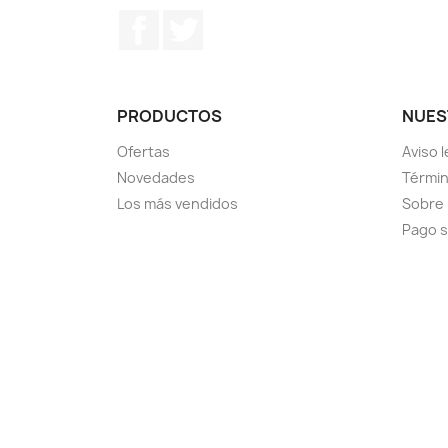
Facebook
Twitter
PRODUCTOS
NUES
Ofertas
Aviso l
Novedades
Términ
Los más vendidos
Sobre
Pago 