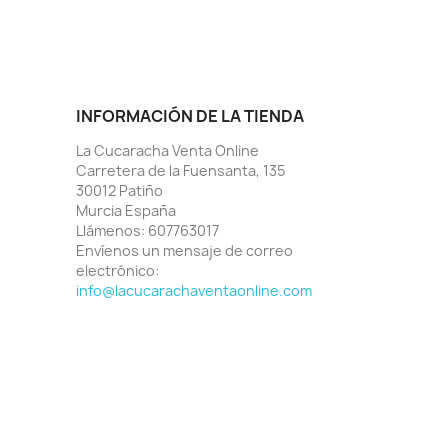
INFORMACIÓN DE LA TIENDA
La Cucaracha Venta Online
Carretera de la Fuensanta, 135
30012 Patiño
Murcia España
Llámenos:
607763017
Envíenos un mensaje de correo
electrónico:
info@lacucarachaventaonline.com