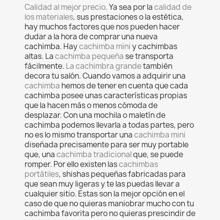
Calidad al mejor precio
. Ya sea por la
calidad de
los materiales
, sus prestaciones o la estética,
hay muchos factores que nos pueden hacer
dudar a la hora de comprar una nueva
cachimba. Hay
cachimba mini
y cachimbas
altas. La
cachimba pequeña
se transporta
fácilmente.
La cachimbra grande
también
decora tu salón. Cuando vamos a adquirir una
cachimba
hemos de tener en cuenta que cada
cachimba posee unas características propias
que la hacen más o menos cómoda de
desplazar. Con una mochila o maletín de
cachimba podemos llevarla a todas partes, pero
no es lo mismo transportar una
cachimba mini
diseñada precisamente para ser muy portable
que, una
cachimba tradicional
que, se puede
romper. Por ello existen las
cachimbas
portátiles
, shishas pequeñas fabricadas para
que sean muy ligeras y te las puedas llevar a
cualquier sitio. Estas son la mejor opción en el
caso de que no quieras maniobrar mucho con tu
cachimba favorita pero no quieras prescindir de