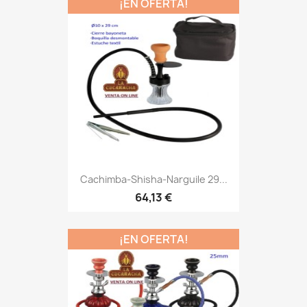
¡EN OFERTA!
Cachimba-Shisha-Narguile 29...
64,13 €
¡EN OFERTA!