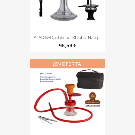
ALADIN-Cachimba-Shisha-Narg...
95,59 €
¡EN OFERTA!