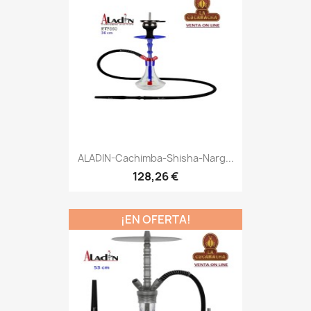
ALADIN-Cachimba-Shisha-Narg...
128,26 €
¡EN OFERTA!