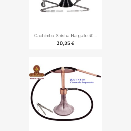
Cachimba-Shisha-Narguile 30...
30,25 €