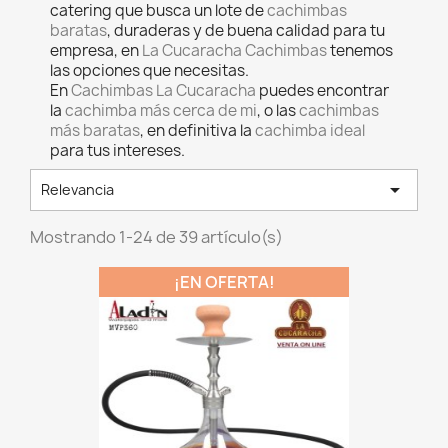
catering que busca un lote de
cachimbas
baratas
, duraderas y de buena calidad para tu
empresa, en
La Cucaracha Cachimbas
tenemos
las opciones que necesitas.
En
Cachimbas La Cucaracha
puedes encontrar
la
cachimba más cerca de mi
, o las
cachimbas
más baratas
, en definitiva la
cachimba ideal
para tus intereses.

Relevancia
Mostrando 1-24 de 39 artículo(s)
¡EN OFERTA!