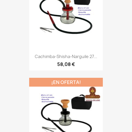
Cachimba-Shisha-Narguile 27...
58,08 €
¡EN OFERTA!