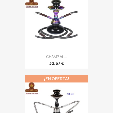
CHAMP AL...
32,67 €
¡EN OFERTA!