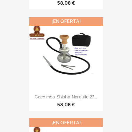
58,08 €
¡EN OFERTA!
Cachimba-Shisha-Narguile 27...
58,08 €
¡EN OFERTA!