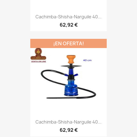
Cachimba-Shisha-Narguile 40...
62,92 €
¡EN OFERTA!
Cachimba-Shisha-Narguile 40...
62,92 €