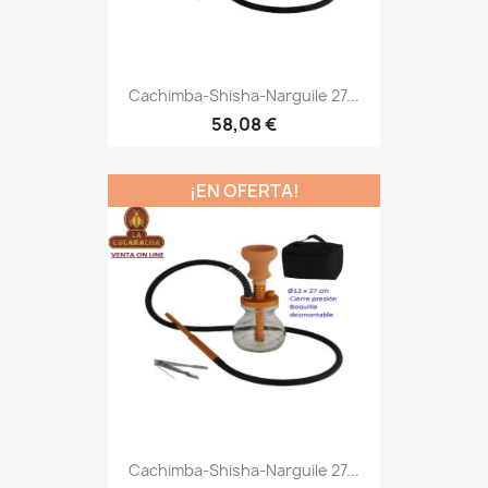
Cachimba-Shisha-Narguile 27...
58,08 €
¡EN OFERTA!
Cachimba-Shisha-Narguile 27...