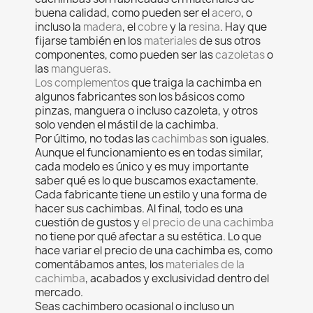
buena calidad, como pueden ser el
acero
, o
incluso la
madera
, el
cobre
y la
resina
. Hay que
fijarse también en los
materiales
de sus otros
componentes, como pueden ser las
cazoletas
o
las
mangueras
.
Los complementos
que traiga la cachimba en
algunos fabricantes son los básicos como
pinzas, manguera o incluso cazoleta, y otros
solo venden el mástil de la cachimba.
Por último, no todas las
cachimbas
son iguales.
Aunque el funcionamiento es en todas similar,
cada modelo es único y es muy importante
saber qué es lo que buscamos exactamente.
Cada fabricante tiene un estilo y una forma de
hacer sus cachimbas. Al final, todo es una
cuestión de gustos y
el precio de una cachimba
no tiene por qué afectar a su estética. Lo que
hace variar el precio de una cachimba es, como
comentábamos antes, los
materiales de la
cachimba
, acabados y exclusividad dentro del
mercado.
Seas cachimbero ocasional o incluso un