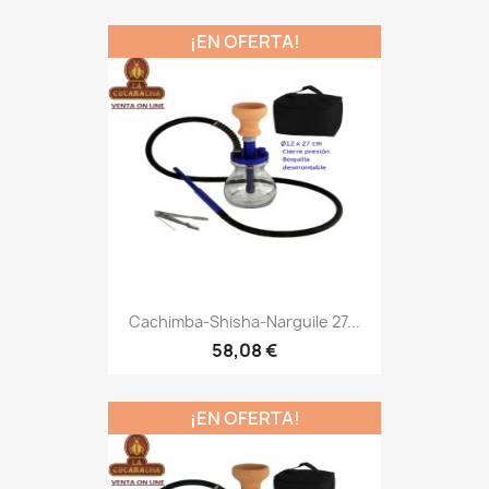
¡EN OFERTA!
Cachimba-Shisha-Narguile 27...
58,08 €
¡EN OFERTA!