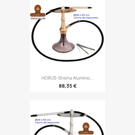
HORUS-Shisha Aluminio...
88,35 €