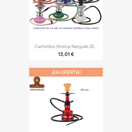
Cachimba-Shisha-Narguile 25...
13,01 €
¡EN OFERTA!