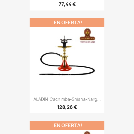
77,44 €
¡EN OFERTA!
ALADIN-Cachimba-Shisha-Narg...
128,26 €
¡EN OFERTA!