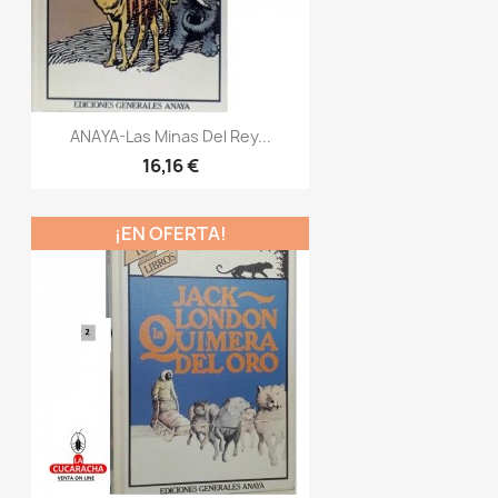
ANAYA-Las Minas Del Rey...
16,16 €
¡EN OFERTA!