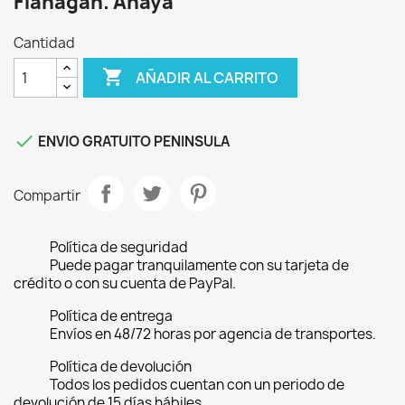
Flanagan. Anaya
Cantidad

AÑADIR AL CARRITO

ENVIO GRATUITO PENINSULA
Compartir
Política de seguridad
Puede pagar tranquilamente con su tarjeta de
crédito o con su cuenta de PayPal.
Política de entrega
Envíos en 48/72 horas por agencia de transportes.
Política de devolución
Todos los pedidos cuentan con un periodo de
devolución de 15 días hábiles.