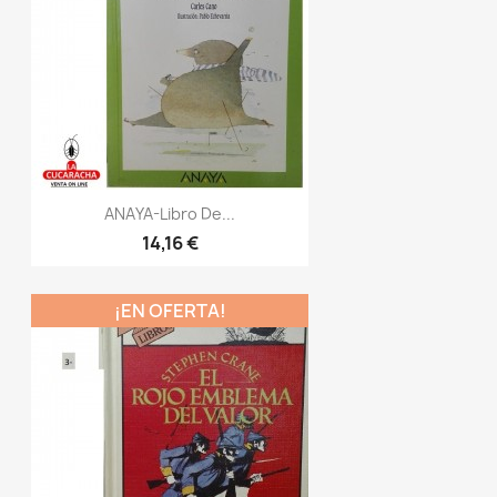
ANAYA-Libro De...
14,16 €
¡EN OFERTA!