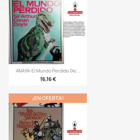
ANAYA-El Mundo Perdido De...
16,16 €
¡EN OFERTA!