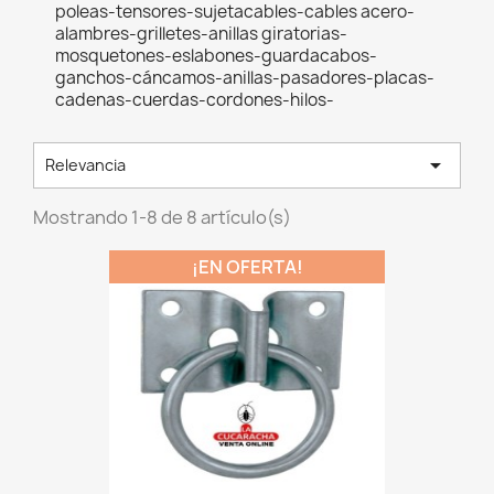
poleas-tensores-sujetacables-cables acero-
alambres-grilletes-anillas giratorias-
mosquetones-eslabones-guardacabos-
ganchos-cáncamos-anillas-pasadores-placas-
cadenas-cuerdas-cordones-hilos-

Relevancia
Mostrando 1-8 de 8 artículo(s)
¡EN OFERTA!