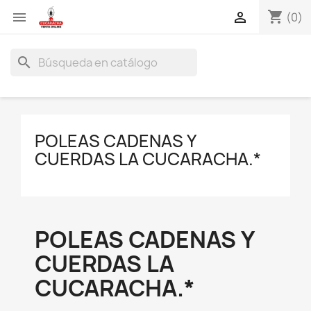
shopping_cart


(0)
search
POLEAS CADENAS Y
CUERDAS LA CUCARACHA.*
POLEAS CADENAS Y
CUERDAS LA
CUCARACHA.*