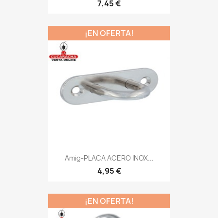
7,45 €
¡EN OFERTA!
Amig-PLACA ACERO INOX...
4,95 €
¡EN OFERTA!