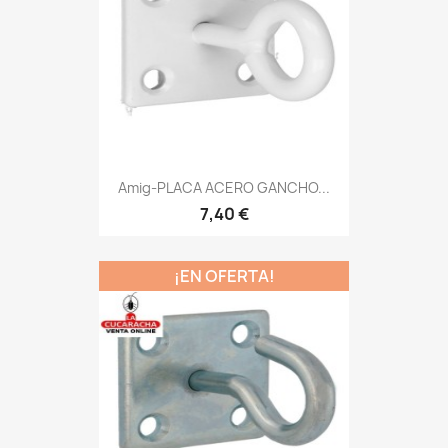
Amig-PLACA ACERO GANCHO...
7,40 €
¡EN OFERTA!