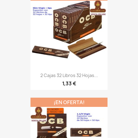
2 Cajas 32 Libros 32 Hojas...
1,33 €
¡EN OFERTA!