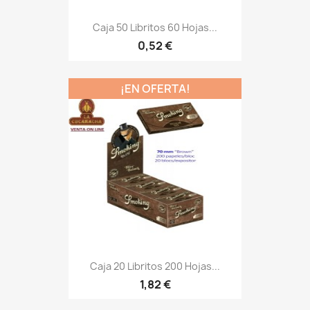
Caja 50 Libritos 60 Hojas...
0,52 €
¡EN OFERTA!
Caja 20 Libritos 200 Hojas...
1,82 €