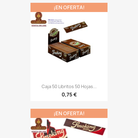
¡EN OFERTA!
Caja 50 Libritos 50 Hojas...
0,75 €
¡EN OFERTA!