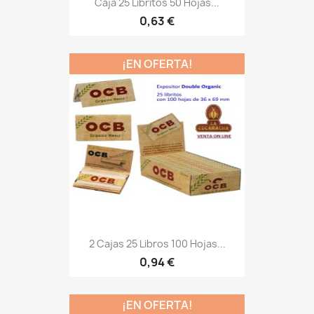
Caja 25 Libritos 50 Hojas...
0,63 €
¡EN OFERTA!
2 Cajas 25 Libros 100 Hojas...
0,94 €
¡EN OFERTA!