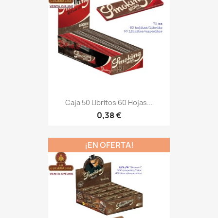
Caja 50 Libritos 60 Hojas...
0,38 €
¡EN OFERTA!