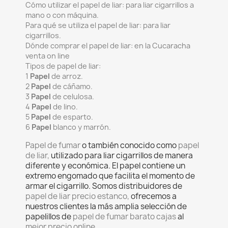
Cómo utilizar el papel de liar: para liar cigarrillos a
mano o con máquina.
Para qué se utiliza el papel de liar: para liar
cigarrillos.
Dónde comprar el papel de liar: en la Cucaracha
venta on line
Tipos de papel de liar:
1
Papel
de arroz.
2
Papel
de cáñamo.
3
Papel
de celulosa.
4
Papel
de lino.
5
Papel
de esparto.
6
Papel
blanco y marrón.
Papel de fumar
o también conocido como
papel
de liar,
utilizado para liar cigarrillos de manera
diferente y económica. El papel contiene un
extremo engomado que facilita el momento de
armar el cigarrillo. Somos distribuidores de
papel de liar precio estanco,
ofrecemos a
nuestros clientes la más amplia selección de
papelillos de
papel de fumar barato cajas
al
mejor precio online
.