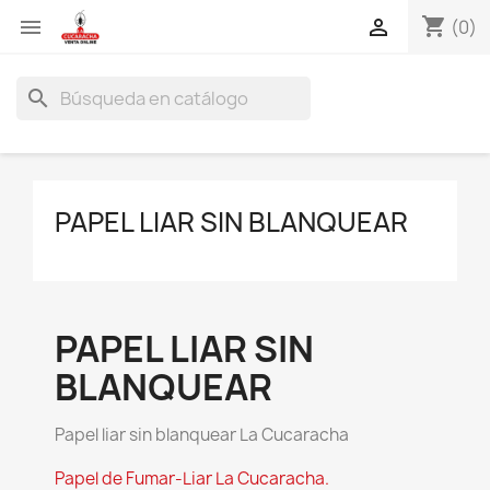
shopping_cart


(0)
search
PAPEL LIAR SIN BLANQUEAR
PAPEL LIAR SIN
BLANQUEAR
Papel liar sin blanquear La Cucaracha
Papel de Fumar-Liar La Cucaracha.