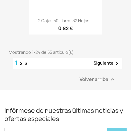
2 Cajas 50 Libros 32 Hojas...
0,82 €
Mostrando 1-24 de 55 artículo(s)
1

Siguiente
2
3
Volver arriba

Infórmese de nuestras últimas noticias y
ofertas especiales