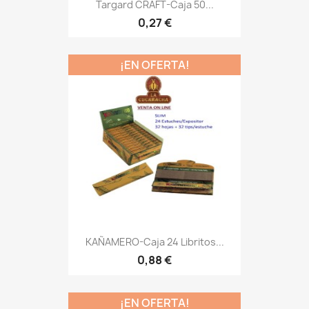
Targard CRAFT-Caja 50...
0,27 €
¡EN OFERTA!
KAÑAMERO-Caja 24 Libritos...
0,88 €
¡EN OFERTA!