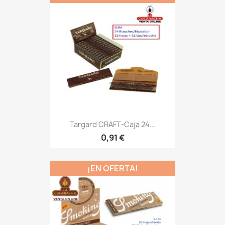
Targard CRAFT-Caja 24...
0,91 €
¡EN OFERTA!