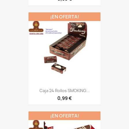
¡EN OFERTA!
Caja 24 Rollos SMOKING...
0,99 €
¡EN OFERTA!