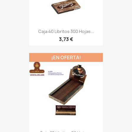
Caja 40 Libritos 300 Hojas...
3,73 €
¡EN OFERTA!