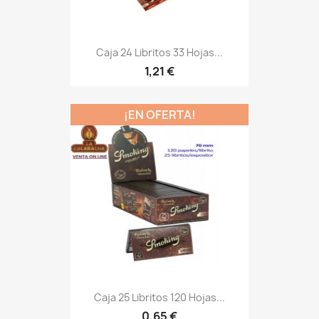
Caja 24 Libritos 33 Hojas...
1,21 €
¡EN OFERTA!
Caja 25 Libritos 120 Hojas...
0,65 €