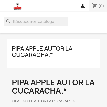
shopping_cart


(0)
search
PIPA APPLE AUTOR LA
CUCARACHA.*
PIPA APPLE AUTOR LA
CUCARACHA.*
PIPAS APPLE AUTOR LA CUCARACHA.