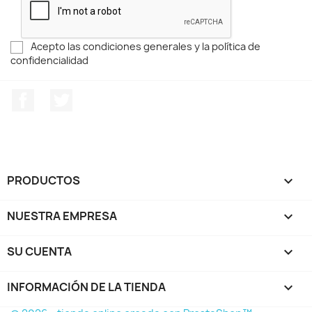
Acepto las condiciones generales y la política de
confidencialidad
Facebook
Twitter
PRODUCTOS

NUESTRA EMPRESA

SU CUENTA

INFORMACIÓN DE LA TIENDA
keyboard_arrow_down