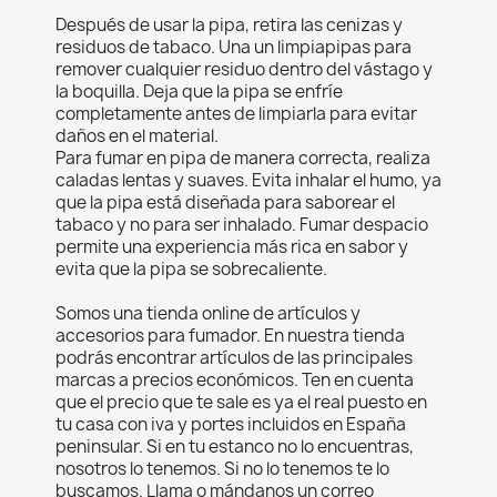
Después de usar la pipa, retira las cenizas y
residuos de tabaco. Una un limpiapipas para
remover cualquier residuo dentro del vástago y
la boquilla. Deja que la pipa se enfríe
completamente antes de limpiarla para evitar
daños en el material.
Para fumar en pipa de manera correcta, realiza
caladas lentas y suaves. Evita inhalar el humo, ya
que la pipa está diseñada para saborear el
tabaco y no para ser inhalado. Fumar despacio
permite una experiencia más rica en sabor y
evita que la pipa se sobrecaliente.
Somos una tienda online de artículos y
accesorios para fumador. En nuestra tienda
podrás encontrar artículos de las principales
marcas a precios económicos. Ten en cuenta
que el precio que te sale es ya el real puesto en
tu casa con iva y portes incluidos en España
peninsular. Si en tu estanco no lo encuentras,
nosotros lo tenemos. Si no lo tenemos te lo
buscamos. Llama o mándanos un correo