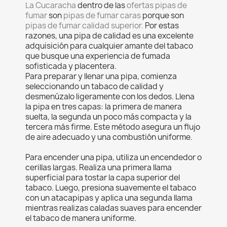
La Cucaracha
dentro de las
ofertas pipas de
fumar
son
pipas de fumar caras
porque son
pipas de fumar calidad superior.
Por estas
razones, una pipa de calidad es una excelente
adquisición para cualquier amante del tabaco
que busque una experiencia de fumada
sofisticada y placentera.
Para preparar y llenar una pipa, comienza
seleccionando un tabaco de calidad y
desmenúzalo ligeramente con los dedos. Llena
la pipa en tres capas: la primera de manera
suelta, la segunda un poco más compacta y la
tercera más firme. Este método asegura un flujo
de aire adecuado y una combustión uniforme.
Para encender una pipa, utiliza un encendedor o
cerillas largas. Realiza una primera llama
superficial para tostar la capa superior del
tabaco. Luego, presiona suavemente el tabaco
con un atacapipas y aplica una segunda llama
mientras realizas caladas suaves para encender
el tabaco de manera uniforme.