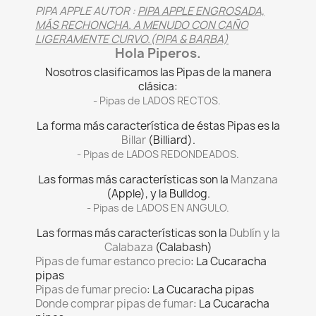
PIPA APPLE AUTOR :
PIPA APPLE ENGROSADA,
MÁS RECHONCHA. A MENUDO CON CAÑO
LIGERAMENTE CURVO.(PIPA & BARBA)
Hola Piperos.
Nosotros clasificamos las Pipas de la manera
clásica:
- Pipas de
LADOS RECTOS.
La forma más característica de éstas Pipas es la
Billar
(Billiard).
- Pipas de
LADOS REDONDEADOS.
Las formas más características son la
Manzana
(Apple), y la Bulldog.
- Pipas de
LADOS EN ANGULO.
Las formas más características son la
Dublín y la
Calabaza
(Calabash)
Pipas de fumar estanco precio
: La Cucaracha
pipas
Pipas de fumar precio
: La Cucaracha pipas
Donde comprar pipas de fumar
: La Cucaracha