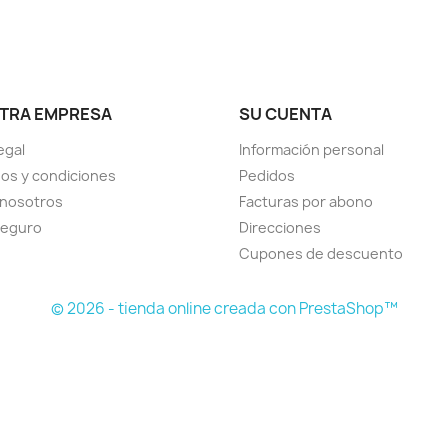
TRA EMPRESA
SU CUENTA
egal
Información personal
os y condiciones
Pedidos
 nosotros
Facturas por abono
seguro
Direcciones
Cupones de descuento
© 2026 - tienda online creada con PrestaShop™