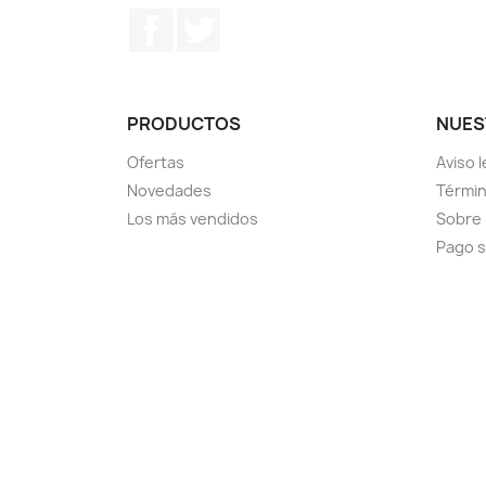
Facebook
Twitter
PRODUCTOS
NUES
Ofertas
Aviso l
Novedades
Términ
Los más vendidos
Sobre
Pago 