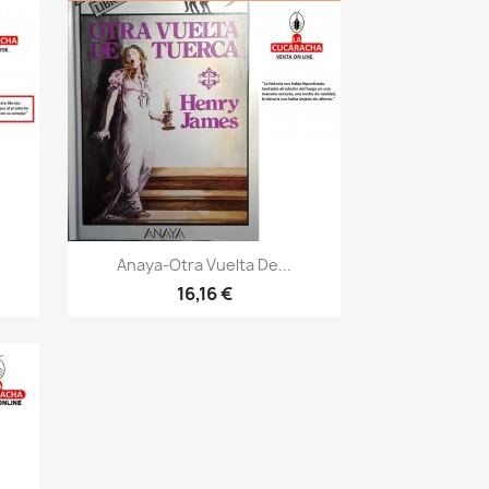
Vista rápida

Anaya-Otra Vuelta De...
16,16 €