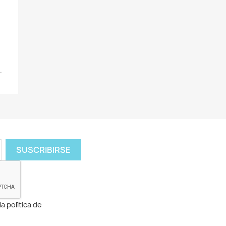
.
a política de