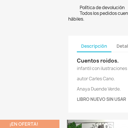
Política de devolución
Todos los pedidos cuen
hábiles.
Descripción
Detal
Cuentos roidos.
infantil con ilustracione
autor Carles Cano.
Anaya Duende Verde.
LIBRO NUEVO SIN USAR
¡EN OFERTA!