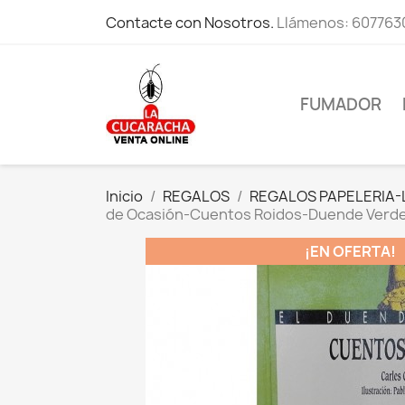
Contacte con Nosotros.
Llámenos:
607763
FUMADOR
Inicio
REGALOS
REGALOS PAPELERIA-
de Ocasión-Cuentos Roidos-Duende Verde
¡EN OFERTA!