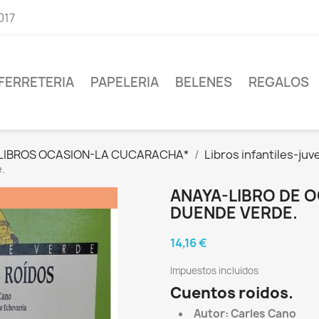
017
FERRETERIA
PAPELERIA
BELENES
REGALOS
LIBROS OCASION-LA CUCARACHA*
Libros infantiles-juve
.
ANAYA-LIBRO DE 
DUENDE VERDE.
14,16 €
Impuestos incluidos
Cuentos roidos.
Autor: Carles Cano