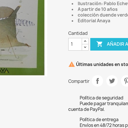
Ilustración: Pablo Eche
A partir de 10 años
colección duende verd
Editorial Anaya
Cantidad

AÑADIR 

Últimas unidades en st
Compartir
Política de seguridad
Puede pagar tranquilam
cuenta de PayPal.
Política de entrega
Envíos en 48/72 horas 