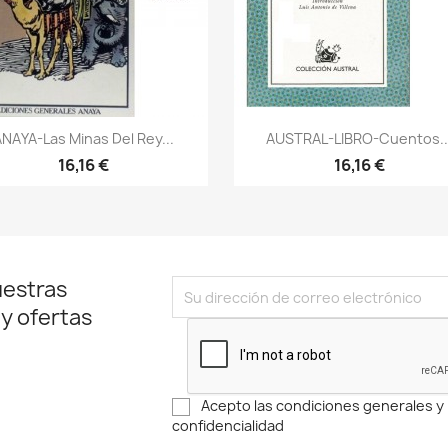
Vista rápida
Vista rápida


NAYA-Las Minas Del Rey...
AUSTRAL-LIBRO-Cuentos..
16,16 €
16,16 €
uestras
 y ofertas
Acepto las condiciones generales y l
confidencialidad