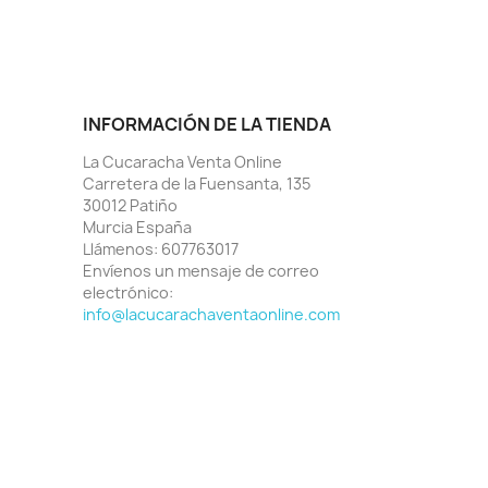
INFORMACIÓN DE LA TIENDA
La Cucaracha Venta Online
Carretera de la Fuensanta, 135
30012 Patiño
Murcia España
Llámenos:
607763017
Envíenos un mensaje de correo
electrónico:
info@lacucarachaventaonline.com