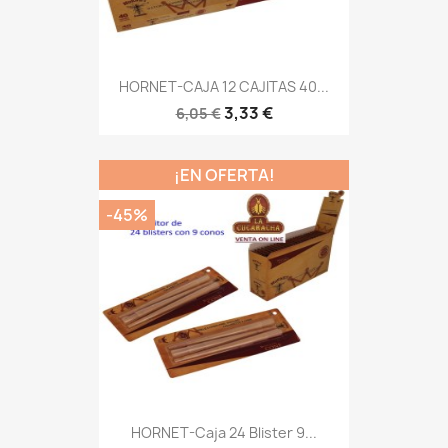
HORNET-CAJA 12 CAJITAS 40...
3,33 €
6,05 €
¡EN OFERTA!
-45%
HORNET-Caja 24 Blister 9...