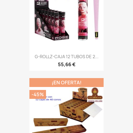
G-ROLLZ-CAJA 12 TUBOS DE 2...
55,66 €
¡EN OFERTA!
-45%