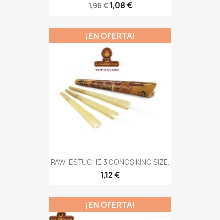
1,08 €
1,96 €
¡EN OFERTA!
RAW-ESTUCHE 3 CONOS KING SIZE.
1,12 €
¡EN OFERTA!