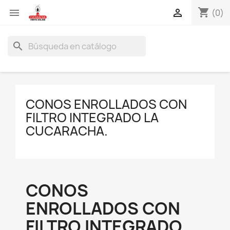
shopping_cart


(0)
search
CONOS ENROLLADOS CON
FILTRO INTEGRADO LA
CUCARACHA.
CONOS
ENROLLADOS CON
FILTRO INTEGRADO