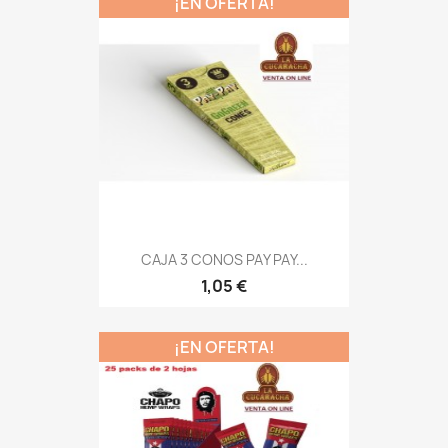
¡EN OFERTA!
CAJA 3 CONOS PAY PAY...
1,05 €
¡EN OFERTA!