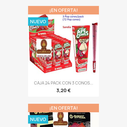
¡EN OFERTA!
NUEVO
CAJA 24 PACK CON 3 CONOS...
3,20 €
¡EN OFERTA!
NUEVO