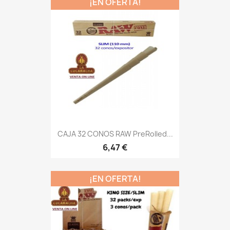
¡EN OFERTA!
CAJA 32 CONOS RAW PreRolled...
6,47 €
¡EN OFERTA!