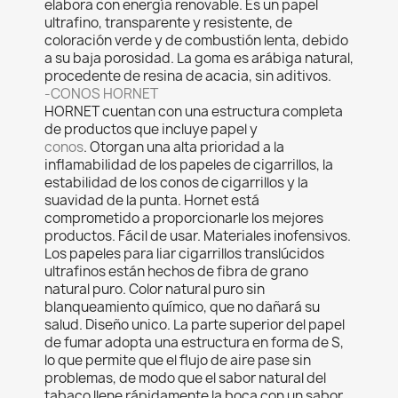
elabora con energía renovable. Es un papel
ultrafino, transparente y resistente, de
coloración verde y de combustión lenta, debido
a su baja porosidad. La goma es arábiga natural,
procedente de resina de acacia, sin aditivos.
-CONOS HORNET
HORNET cuentan
con una estructura completa
de productos que incluye papel y
conos
.
Otorgan
una alta prioridad a la
inflamabilidad de los papeles de cigarrillos, la
estabilidad de los conos de cigarrillos y la
suavidad de la punta.
Hornet está
comprometido a proporcionarle los mejores
productos. Fácil de usar. Materiales inofensivos.
Los papeles para liar cigarrillos translúcidos
ultrafinos están hechos de fibra de grano
natural puro. Color natural puro sin
blanqueamiento químico, que no dañará su
salud. Diseño unico. La parte superior del papel
de fumar adopta una estructura en forma de S,
lo que permite que el flujo de aire pase sin
problemas, de modo que el sabor natural del
tabaco llene rápidamente la boca con un sabor