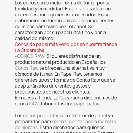
Los conos son la mejor forma de fumar por su
facilidad y comodidad. Están fabricados con
materiales puros y menos procesados. En su
elaboración no fueron utilizados componentes
químicos para blanquear el papel. Se
caracterizan por su papel ultra fino y por la
calidad del mismo.
Conos de papel más vendidos en nuestra tienda
La Cucaracha:
-CONOS RAW-
Si quieres disfrutar de un
producto natural producido en España, los
Conos Raw
te ofrecen una alternativa muy
cómoda de fumar. En Papel Raw tenemos
diferentes tipos y formas de Conos Raw que se
adaptarán a los diferentes gustos y
presupuestos de nuestros clientes.
En nuestra tienda La Cucaracha disponemos de
conos
RAW
, fabricados con
papel natural.
Los
conos pre-liados
son cilindros de
papel
ya
preparados para
rellenar con
tabaco
o
mezclas
de hierbas.
Están diseñados para quienes