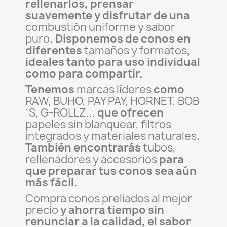
rellenarlos, prensar
suavemente y disfrutar de una
combustión uniforme y sabor
puro
. Disponemos de conos en
diferentes
tamaños y formatos
,
ideales tanto para uso individual
como para compartir.
Tenemos
marcas líderes
como
RAW, BUHO, PAY PAY, HORNET, BOB
´S, G-ROLLZ...
que ofrecen
papeles sin blanquear, filtros
integrados y materiales naturales
.
También encontrarás
tubos,
rellenadores y accesorios
para
que preparar tus conos sea aún
más fácil.
Compra conos preliados al mejor
precio
y ahorra tiempo sin
renunciar a la calidad, el sabor