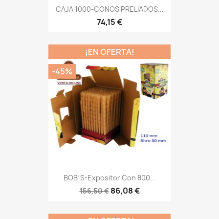
CAJA 1000-CONOS PRELIADOS...
74,15 €
¡EN OFERTA!
-45%
BOB´S-Expositor Con 800...
86,08 €
156,50 €