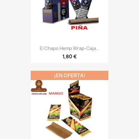
El Chapo Hemp Wrap-Caja...
1,80 €
¡EN OFERTA!