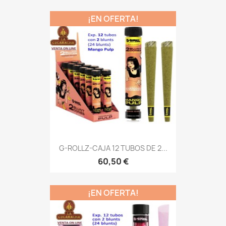
¡EN OFERTA!
G-ROLLZ-CAJA 12 TUBOS DE 2...
60,50 €
¡EN OFERTA!