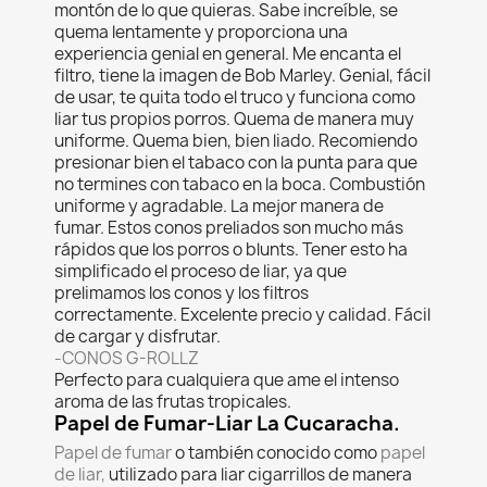
montón de lo que quieras.
Sabe increíble, se
quema lentamente y proporciona una
experiencia genial en general.
Me encanta el
filtro, tiene la imagen de Bob Marley.
Genial, fácil
de usar, te quita todo el truco y funciona como
liar tus propios porros.
Quema de manera muy
uniforme.
Quema bien, bien liado. Recomiendo
presionar bien el tabaco con la punta para que
no termines con tabaco en la boca. Combustión
uniforme y agradable. La mejor manera de
fumar.
Estos conos preliados son mucho más
rápidos que los porros o blunts.
Tener esto ha
simplificado el proceso de liar, ya que
prelimamos los conos y los filtros
correctamente.
Excelente precio y calidad.
Fácil
de cargar y disfrutar.
-CONOS G-ROLLZ
Perfecto para cualquiera que ame el intenso
aroma de las frutas tropicales.
Papel de Fumar-Liar La Cucaracha.
Papel de fumar
o también conocido como
papel
de liar,
utilizado para liar cigarrillos de manera