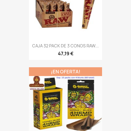
CAJA 32 PACK DE 3 CONOS RAW...
47,19 €
¡EN OFERTA!