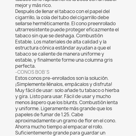
mejor y más rico.
Después de llenar el tabaco con el papel del
cigarrillo, la cola del tubo del cigarrillo debe
sellarse herméticamente. El cono preenrollado
ultrarresistente puede proteger eficazmente el
tabaco sin que se deshaga. Combustión
Estable. Los materiales de alta calidad y la
estructura cónica estándar ayudan a que el
tabaco se caliente de manera uniforme y
estable, y finalmente forme una columna gris
perfecta.
-CONOS BOB´S
Estos conos pre-enrollados son la solución.
¡Simplemente llénalos, empácalos y disfruta!
Muy fácil de usar: solo añade tu tabaco o hierba
y gira.
Listo para usar. Fácil de usar y mucho
menos áspero que los blunts. Combustión lenta
y uniforme.
Ligeramente más grande que los
papeles de fumar de 1.25.
Cabe
aproximadamente un gramo de flor en el cono.
Ahorra mucho tiempo al empacar el rollo.
Suficientemente grande para guardar un