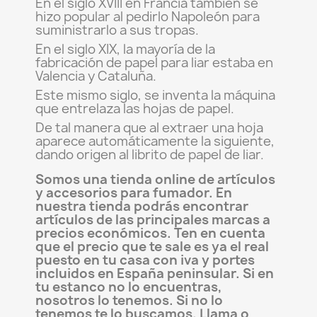
En el siglo XVIII en Francia también se
hizo popular al pedirlo Napoleón para
suministrarlo a sus tropas.
En el siglo XIX, la mayoría de la
fabricación de papel para liar estaba en
Valencia y Cataluña.
Este mismo siglo, se inventa la máquina
que entrelaza las hojas de papel.
De tal manera que al extraer una hoja
aparece automáticamente la siguiente,
dando origen al librito de papel de liar.
Somos una tienda online de artículos
y accesorios para fumador. En
nuestra tienda podrás encontrar
artículos de las principales marcas a
precios económicos. Ten en cuenta
que el precio que te sale es ya el real
puesto en tu casa con iva y portes
incluidos en España peninsular. Si en
tu estanco no lo encuentras,
nosotros lo tenemos. Si no lo
tenemos te lo buscamos. Llama o