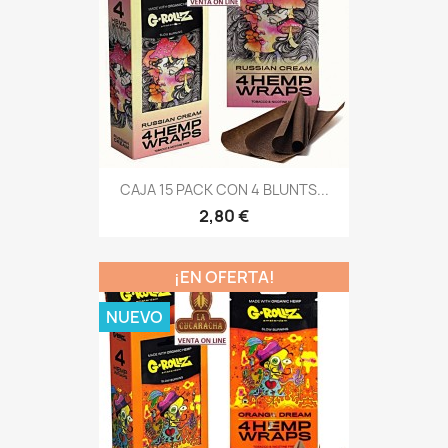
CAJA 15 PACK CON 4 BLUNTS...
2,80 €
¡EN OFERTA!
NUEVO