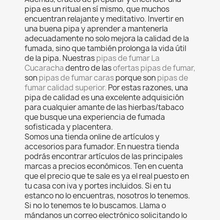
pipa es un ritual en sí mismo, que muchos
encuentran relajante y meditativo. Invertir en
una buena pipa y aprender a mantenerla
adecuadamente no solo mejora la calidad de la
fumada, sino que también prolonga la vida útil
de la pipa. Nuestras
pipas de fumar La
Cucaracha
dentro de las
ofertas pipas de fumar,
son
pipas de fumar caras
porque son
pipas de
fumar calidad superior.
Por estas razones, una
pipa de calidad es una excelente adquisición
para cualquier amante de las hierbas/tabaco
que busque una experiencia de fumada
sofisticada y placentera.
Somos una tienda online de artículos y
accesorios para fumador. En nuestra tienda
podrás encontrar artículos de las principales
marcas a precios económicos. Ten en cuenta
que el precio que te sale es ya el real puesto en
tu casa con iva y portes incluidos. Si en tu
estanco no lo encuentras, nosotros lo tenemos.
Si no lo tenemos te lo buscamos. Llama o
mándanos un correo electrónico solicitando lo