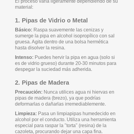
El proceso varía ligeramente dependiendo de su
material:
1. Pipas de Vidrio o Metal
Básico:
Raspa suavemente las cenizas y
sumerge la pipa en alcohol isopropílico con sal
gruesa. Agita dentro de una bolsa hermética
hasta disolver la resina.
Intenso:
Puedes hervir la pipa en agua (solo si
es de vidrio grueso) durante 20-30 minutos para
despegar la suciedad más adherida.
2. Pipas de Madera
Precaución:
Nunca utilices agua ni hiervas en
pipas de madera (brezo), ya que podrías
deformarlas o dañarlas irremediablemente.
Limpieza:
Pasa un limpiapipas humedecido en
alcohol por el conducto. Utiliza una herramienta
especial para raspar la "torta" (resina) de la
cazoleta, procurando dejar una capa fina.