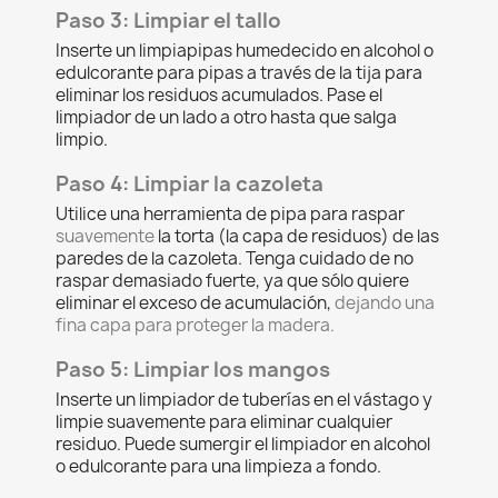
Paso 3: Limpiar el tallo
Inserte un limpiapipas humedecido en alcohol o
edulcorante para pipas a través de la tija para
eliminar los residuos acumulados. Pase el
limpiador de un lado a otro hasta que salga
limpio.
Paso 4: Limpiar la cazoleta
Utilice una herramienta de pipa para raspar
suavemente
la torta (la capa de residuos) de las
paredes de la cazoleta. Tenga cuidado de no
raspar demasiado fuerte, ya que sólo quiere
eliminar el exceso de acumulación,
dejando una
fina capa para proteger la madera.
Paso 5: Limpiar los mangos
Inserte un limpiador de tuberías en el vástago y
limpie suavemente para eliminar cualquier
residuo. Puede sumergir el limpiador en alcohol
o edulcorante para una limpieza a fondo.