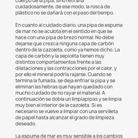
cuerpo de la pipa, sino retirarla
cuidadosamente, de ese modo, la rosca de
plástico no se dañará con el paso del tiempo.
En cuanto al cuidado diario, una pipa de espuma
de mar no se aculota en el sentido en que se
hace con una pipa de brezo normal. No debe
dejarse que crezca ninguna capa de carbón
dentro de la cazoleta, como ya hemos dicho. La
capa de carbón y la sepiolita tienen muy
distintos comportamientos frente a las
dilataciones y las contracciones por el calor, y
por ello el mineral podría rajarse. Cuando se
termina la fumada, se deja enfriar la pipa y se
eliminan las hebras que hayan quedado con
mucho cuidado de no rayar el material. A
continuación se dobla un limpiapipas y se limpia
muy bien el interior de la cazoleta. Si es
necesario se vuelve a limpiar con una servilleta
de papel hasta alcanzar el grado de limpieza
deseado.
La espuma de mar es muy sensible a los cambios