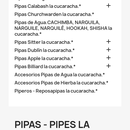

Pipas Calabash la cucaracha.*
Pipas Churchwarden la cucaracha.*
Pipas de Agua.CACHIMBA, NARGUILA,
NARGUILE, NARQUILÉ, HOOKAH, SHISHA la
cucaracha.*

Pipas Sitter la cucaracha.*

Pipas Dublín la cucaracha.*

Pipas Apple la cucaracha.*

Pipas Billiard la cucaracha.*
Accesorios Pipas de Agua la cucaracha.*
Accesorios Pipas de Hierba la cucaracha.*
Piperos - Reposapipas la cucaracha.*
PIPAS - PIPES LA