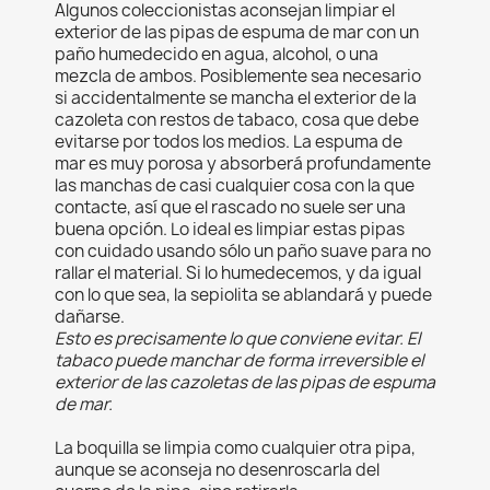
Algunos coleccionistas aconsejan limpiar el
exterior de las pipas de espuma de mar con un
paño humedecido en agua, alcohol, o una
mezcla de ambos. Posiblemente sea necesario
si accidentalmente se mancha el exterior de la
cazoleta con restos de tabaco, cosa que debe
evitarse por todos los medios. La espuma de
mar es muy porosa y absorberá profundamente
las manchas de casi cualquier cosa con la que
contacte, así que el rascado no suele ser una
buena opción. Lo ideal es limpiar estas pipas
con cuidado usando sólo un paño suave para no
rallar el material. Si lo humedecemos, y da igual
con lo que sea, la sepiolita se ablandará y puede
dañarse.
Esto es precisamente lo que conviene evitar. El
tabaco puede manchar de forma irreversible el
exterior de las cazoletas de las pipas de espuma
de mar.
La boquilla se limpia como cualquier otra pipa,
aunque se aconseja no desenroscarla del