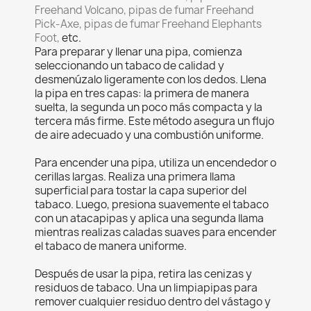
Freehand Volcano, pipas de fumar Freehand
Pick-Axe, pipas de fumar Freehand Elephants
Foot,
etc.
Para preparar y llenar una pipa, comienza
seleccionando un tabaco de calidad y
desmenúzalo ligeramente con los dedos. Llena
la pipa en tres capas: la primera de manera
suelta, la segunda un poco más compacta y la
tercera más firme. Este método asegura un flujo
de aire adecuado y una combustión uniforme.
Para encender una pipa, utiliza un encendedor o
cerillas largas. Realiza una primera llama
superficial para tostar la capa superior del
tabaco. Luego, presiona suavemente el tabaco
con un atacapipas y aplica una segunda llama
mientras realizas caladas suaves para encender
el tabaco de manera uniforme.
Después de usar la pipa, retira las cenizas y
residuos de tabaco. Una un limpiapipas para
remover cualquier residuo dentro del vástago y