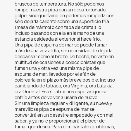
bruscos de temperatura. No sólo podemos
romper nuestra pipa con un desafortunado
golpe, sino que también podemos romperla con
sólo dejarla caliente sobre una superficie fría
(mesa de mármol o con tapa de cristal), o
incluso pasando con ella en la mano de una
estancia caldeada al exterior si hace frío.
Una pipa de espuma de mar se puede fumar
más de una vez al día, sin necesidad de dejarla
descansar como al brezo. De hecho, he visto en
multitud de ocasiones a coleccionistas que
fuman una y otra vez una misma pipa de
espuma de mar, llevados por el afán de
colorearla en el plazo más breve posible. Incluso
cambiando de tabaco, ora Virginia, ora Latakia,
ora Oriental. Eso si, al menos esperan que se
enfríe antes de volver a usarla de nuevo.
Sin una limpieza regular y diligente, su nueva y
maravillosa pipa de espuma de mar se
convertirá en un desastre empapado y con mal
sabor, y ya no le proporcionará el placer de
fumar que desea. Para eliminar tales problemas,