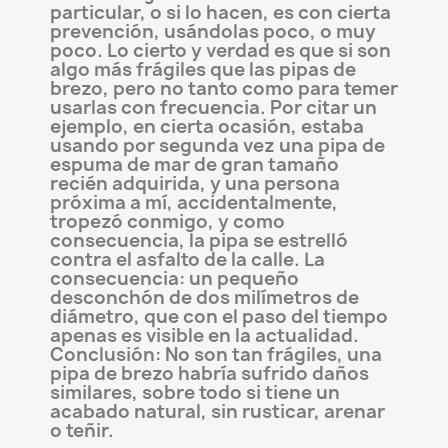
particular, o si lo hacen, es con cierta
prevención, usándolas poco, o muy
poco. Lo cierto y verdad es que si son
algo más frágiles que las pipas de
brezo, pero no tanto como para temer
usarlas con frecuencia. Por citar un
ejemplo, en cierta ocasión, estaba
usando por segunda vez una pipa de
espuma de mar de gran tamaño
recién adquirida, y una persona
próxima a mí, accidentalmente,
tropezó conmigo, y como
consecuencia, la pipa se estrelló
contra el asfalto de la calle. La
consecuencia: un pequeño
desconchón de dos milímetros de
diámetro, que con el paso del tiempo
apenas es visible en la actualidad.
Conclusión: No son tan frágiles, una
pipa de brezo habría sufrido daños
similares, sobre todo si tiene un
acabado natural, sin rusticar, arenar
o teñir.