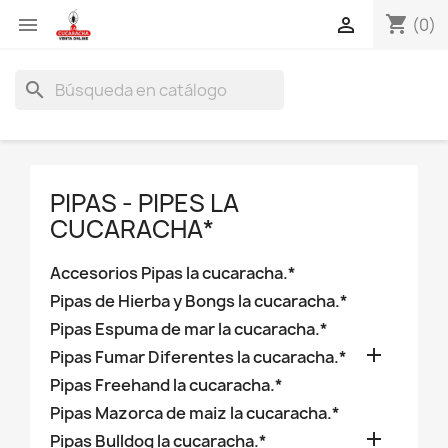
shopping_cart


(0)
search
PIPAS - PIPES LA
CUCARACHA*
Accesorios Pipas la cucaracha.*
Pipas de Hierba y Bongs la cucaracha.*
Pipas Espuma de mar la cucaracha.*

Pipas Fumar Diferentes la cucaracha.*
Pipas Freehand la cucaracha.*
Pipas Mazorca de maiz la cucaracha.*

Pipas Bulldog la cucaracha.*