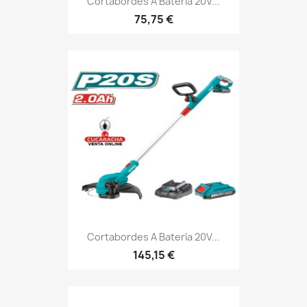
Cortabordes A Batería 20V...
75,75 €
Cortabordes A Batería 20V...
145,15 €