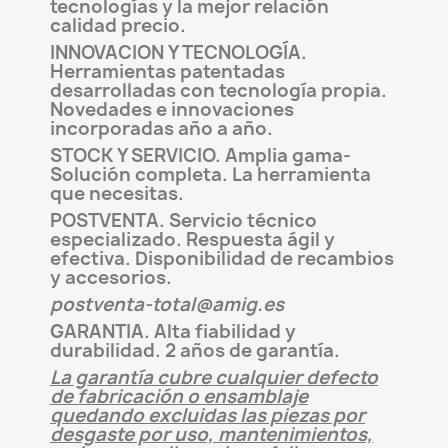
tecnologías y la mejor relación
calidad precio.
INNOVACION Y TECNOLOGÍA.
Herramientas patentadas
desarrolladas con tecnología propia.
Novedades e innovaciones
incorporadas año a año.
STOCK Y SERVICIO. Amplia gama-
Solución completa. La herramienta
que necesitas.
POSTVENTA. Servicio técnico
especializado. Respuesta ágil y
efectiva. Disponibilidad de recambios
y accesorios.
postventa-total@amig.es
GARANTIA. Alta fiabilidad y
durabilidad. 2 años de garantía.
La garantía cubre cualquier defecto
de fabricación o ensamblaje
quedando excluidas las piezas por
desgaste por uso, mantenimientos,