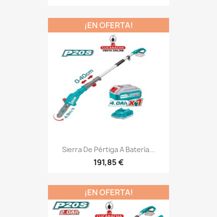
¡EN OFERTA!
Sierra De Pértiga A Batería...
191,85 €
¡EN OFERTA!