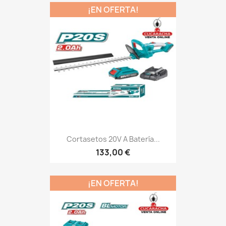
¡EN OFERTA!
Cortasetos 20V A Batería...
133,00 €
¡EN OFERTA!