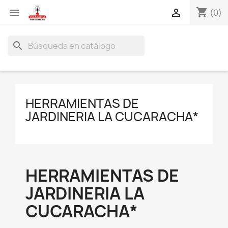
shopping_cart


(0)
search
HERRAMIENTAS DE
JARDINERIA LA CUCARACHA*
HERRAMIENTAS DE
JARDINERIA LA
CUCARACHA*