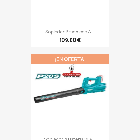
Soplador Brushless A...
109,80 €
¡EN OFERTA!
Soplador A Batería 20V...