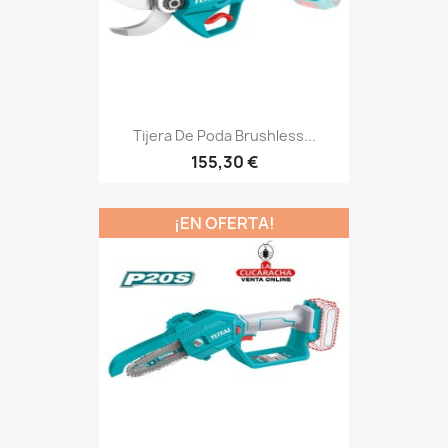
Tijera De Poda Brushless...
155,30 €
¡EN OFERTA!