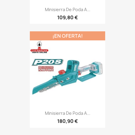
Minisierra De Poda A...
109,80 €
¡EN OFERTA!
Minisierra De Poda A...
180,90 €