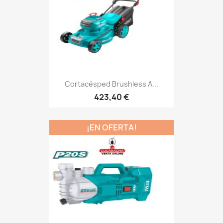
Cortacésped Brushless A...
423,40 €
¡EN OFERTA!