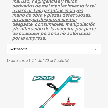
mal uso, negligencias y fallos
derivados de mal mantenimiento total
o parcial. Las garantías incluyen
mano de obra y piezas defectuosas,
no incluyen desplazamientos,
desgaste, consumibles, manipulación
y/o alteración de la máquina por parte
de cualquier persona no autorizada
por la empresa.

Relevancia
Mostrando 1-24 de 172 artículo(s)