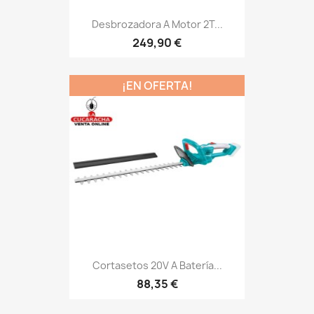
Desbrozadora A Motor 2T...
249,90 €
¡EN OFERTA!
Cortasetos 20V A Batería...
88,35 €