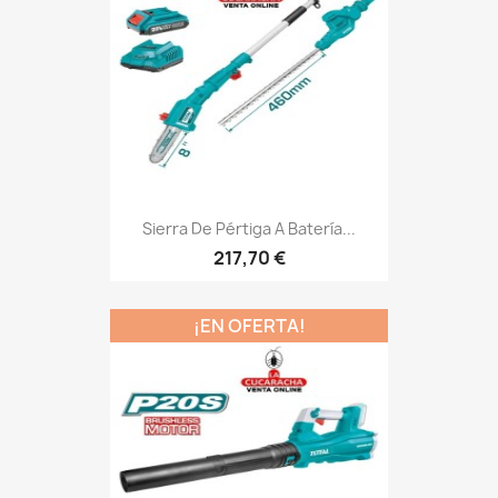
Sierra De Pértiga A Batería...
217,70 €
¡EN OFERTA!