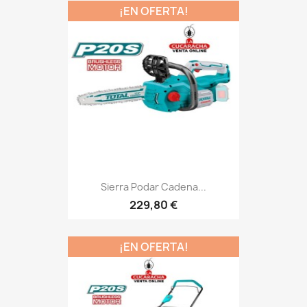
¡EN OFERTA!
Sierra Podar Cadena...
229,80 €
¡EN OFERTA!