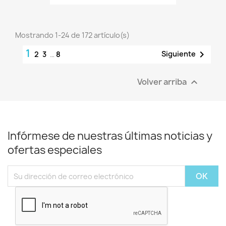
Mostrando 1-24 de 172 artículo(s)
1

Siguiente
2
3
…
8
Volver arriba

Infórmese de nuestras últimas noticias y
ofertas especiales