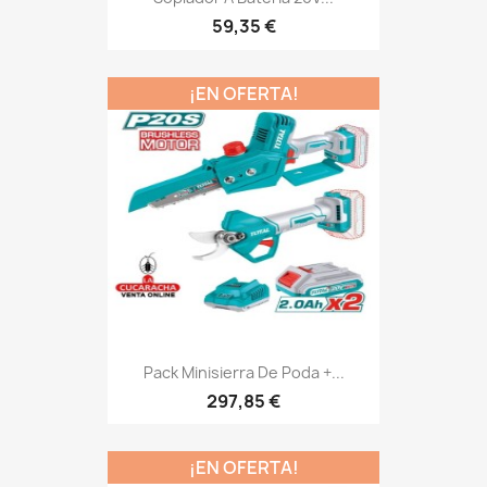
59,35 €
¡EN OFERTA!
Pack Minisierra De Poda +...
297,85 €
¡EN OFERTA!