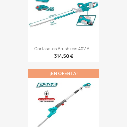
Cortasetos Brushless 40V A...
314,50 €
¡EN OFERTA!