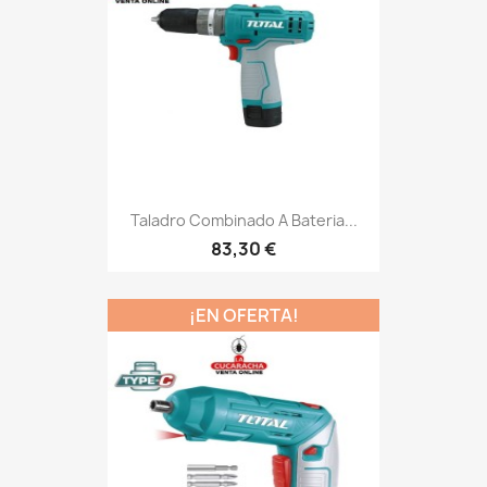
Taladro Combinado A Bateria...
83,30 €
¡EN OFERTA!