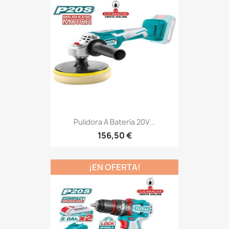
Pulidora A Batería 20V...
156,50 €
¡EN OFERTA!