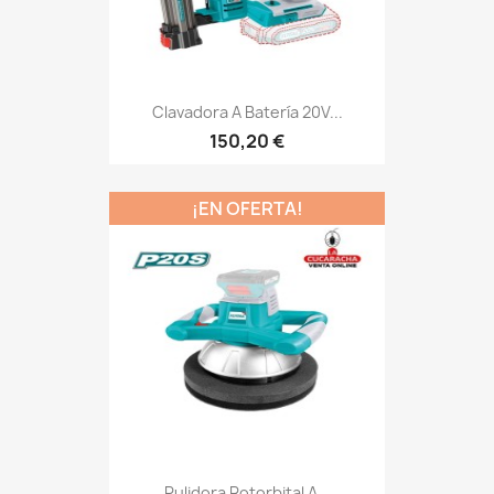
Clavadora A Batería 20V...
150,20 €
¡EN OFERTA!
Pulidora Rotorbital A...