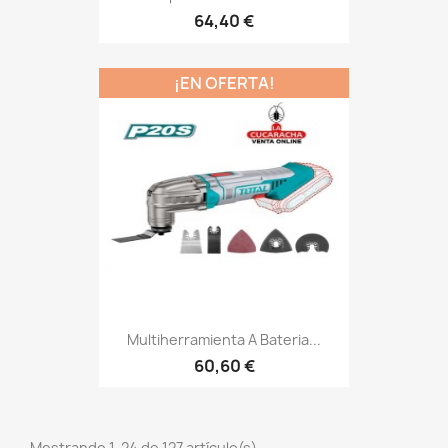
64,40 €
¡EN OFERTA!
Multiherramienta A Bateria...
60,60 €
Mostrando 1-24 de 127 artículo(s)