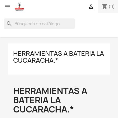
shopping_cart


(0)
search
HERRAMIENTAS A BATERIA LA
CUCARACHA.*
HERRAMIENTAS A
BATERIA LA
CUCARACHA.*