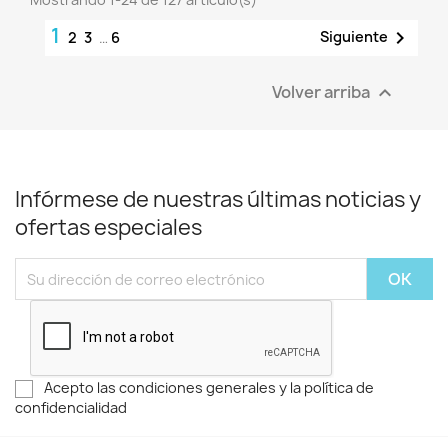
1

Siguiente
2
3
…
6
Volver arriba

Infórmese de nuestras últimas noticias y
ofertas especiales
Acepto las condiciones generales y la política de
confidencialidad