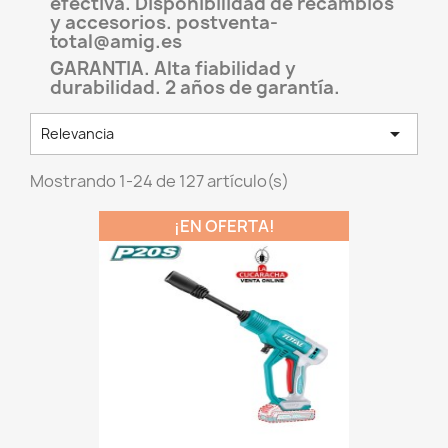
efectiva. Disponibilidad de recambios
y accesorios. postventa-
total@amig.es
GARANTIA. Alta fiabilidad y
durabilidad. 2 años de garantía.

Relevancia
Mostrando 1-24 de 127 artículo(s)
¡EN OFERTA!