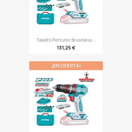
Taladro Percutor Brushless...
131,25 €
¡EN OFERTA!