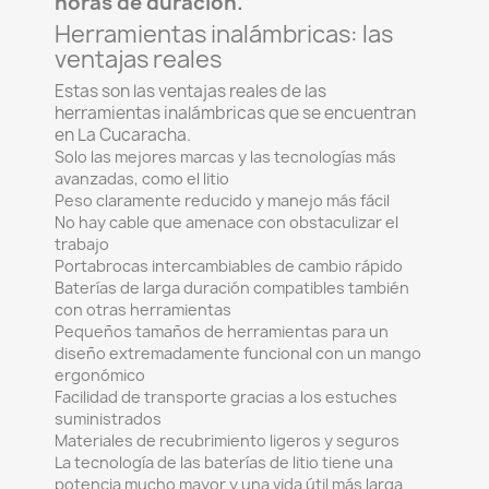
horas de duración.
Herramientas inalámbricas: las
ventajas reales
Estas son las ventajas reales de las
herramientas inalámbricas que se encuentran
en La Cucaracha.
Solo las mejores marcas y las tecnologías más
avanzadas, como el litio
Peso claramente reducido y manejo más fácil
No hay cable que amenace con obstaculizar el
trabajo
Portabrocas intercambiables de cambio rápido
Baterías de larga duración compatibles también
con otras herramientas
Pequeños tamaños de herramientas para un
diseño extremadamente funcional con un mango
ergonómico
Facilidad de transporte gracias a los estuches
suministrados
Materiales de recubrimiento ligeros y seguros
La tecnología de las baterías de litio tiene una
potencia mucho mayor y una vida útil más larga