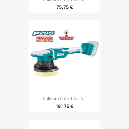
75,75 €
Pulidora Rotorbital A...
181,75 €