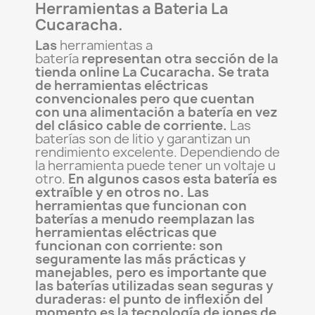
Herramientas a Bateria La
Cucaracha.
Las
herramientas a
batería
representan otra sección de la
tienda online La Cucaracha. Se trata
de herramientas eléctricas
convencionales pero que cuentan
con una alimentación a batería en vez
del clásico cable de corriente.
Las
baterías son de litio y garantizan un
rendimiento excelente. Dependiendo de
la herramienta puede tener un voltaje u
otro.
En algunos casos esta batería es
extraíble y en otros no. Las
herramientas que funcionan con
baterías a menudo reemplazan las
herramientas eléctricas que
funcionan con corriente: son
seguramente las más prácticas y
manejables, pero es importante que
las baterías utilizadas sean seguras y
duraderas: el punto de inflexión del
momento es la tecnología de iones de