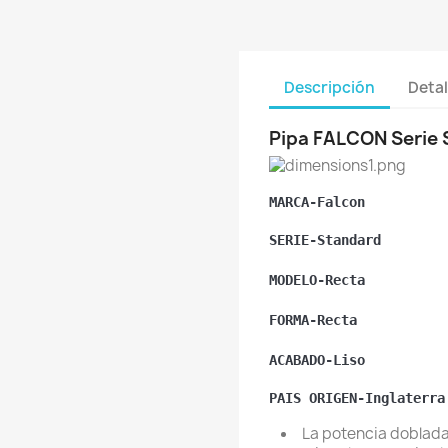
Descripción
Detal
Pipa FALCON Serie 
MARCA-Falcon
SERIE-Standard
MODELO-Recta
FORMA-Recta
ACABADO-Liso
PAIS ORIGEN-Inglaterra
La potencia doblad