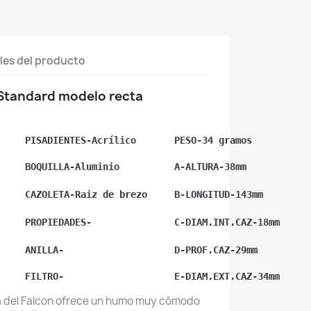
les del producto
Standard modelo recta
PISADIENTES-Acrílico
PESO-34 gramos
BOQUILLA-Aluminio
A-ALTURA-38mm
CAZOLETA-Raiz de brezo
B-LONGITUD-143mm
PROPIEDADES-
C-DIAM.INT.CAZ-18mm
ANILLA-
D-PROF.CAZ-29mm
FILTRO-
E-DIAM.EXT.CAZ-34mm
a del Falcon ofrece un humo muy cómodo