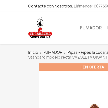
Contacte con Nosotros.
Llámenos:
607763
FUMADOR
Inicio
FUMADOR
Pipas - Pipes la cucar
Standard modelo recta CAZOLETA GIGANT
¡EN OFERTA!