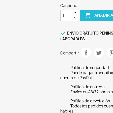
Cantidad

AÑADIR 

ENVIO GRATUITO PENINS
LABORABLES.
Compartir
Política de seguridad
Puede pagar tranquilam
cuenta de PayPal.
Política de entrega
Envíos en 48/72 horas 
Política de devolución
Todos los pedidos cuen
hábiles.