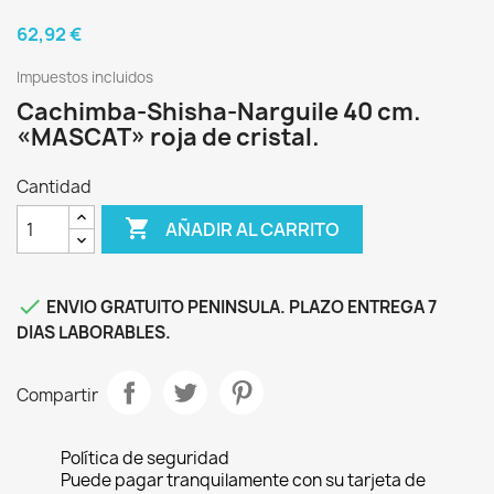
62,92 €
Impuestos incluidos
Cachimba-Shisha-Narguile 40 cm.
«MASCAT» roja de cristal.
Cantidad

AÑADIR AL CARRITO

ENVIO GRATUITO PENINSULA. PLAZO ENTREGA 7
DIAS LABORABLES.
Compartir
Política de seguridad
Puede pagar tranquilamente con su tarjeta de