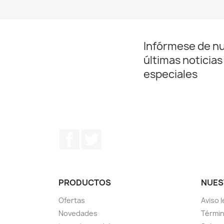
Infórmese de n
últimas noticias
especiales
Facebook
Twitter
PRODUCTOS
NUES
Ofertas
Aviso l
Novedades
Términ