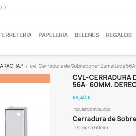
017
FERRETERIA
PAPELERIA
BELENES
REGALOS
CARACHA.*
cvl-Cerradura de Sobreponer Esmaltada 56
CVL-CERRADURA 
56A- 60MM. DERE
69,40 €
Impuestos incluidos
Cerradura de Sobr
-Derecha 60mm