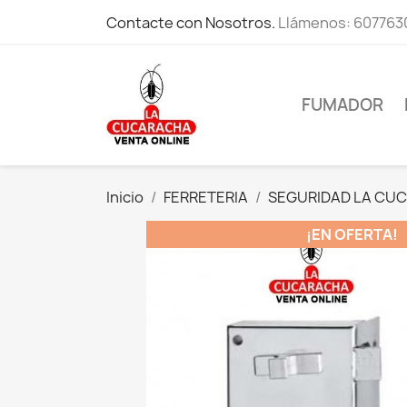
Contacte con Nosotros.
Llámenos:
607763
FUMADOR
Inicio
FERRETERIA
SEGURIDAD LA CU
¡EN OFERTA!