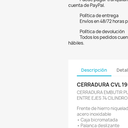
cuenta de PayPal.
Política de entrega
Envíos en 48/72 horas 
Política de devolución
Todos los pedidos cuen
hábiles.
Descripción
Detal
CERRADURA CVL 19
CERRADURA EMBUTIR PU
ENTRE EJES 74 CILINDR
Frente de hierro niquela
acero inoxidable
• Caja bicromatada
• Palanca deslizante