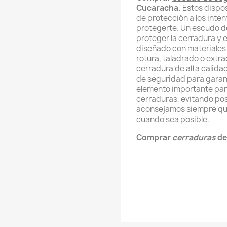
Cucaracha.
Estos dispos
de protección a los inte
protegerte.
Un escudo d
proteger la cerradura y 
diseñado con materiales d
rotura, taladrado o extr
cerradura de alta calida
de seguridad para garant
elemento importante par
cerraduras, evitando pos
aconsejamos siempre que
cuando sea posible.
Comprar
cerraduras
de