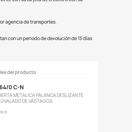
por agencia de transportes.
tan con un periodo de devolución de 15 días
les del producto
64/0 C-N
ERTA METALICA PALANCA DESLIZANTE
O OVALADO DE VÁSTAGOS
do o