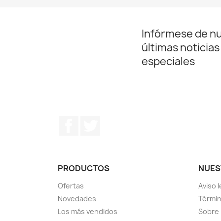
Infórmese de n
últimas noticias
especiales
Facebook
Twitter
PRODUCTOS
NUES
Ofertas
Aviso l
Novedades
Términ
Los más vendidos
Sobre