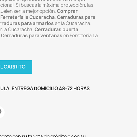
cional.
Si buscas la máxima protección, las
uelen ser la mejor opción.
Comprar
 Ferretería la Cucaracha
.
Cerraduras para
rraduras para armarios
en la Cucaracha.
n la Cucaracha.
Cerraduras puerta
.
Cerraduras para ventanas
en Ferretería La
AL CARRITO
ULA. ENTREGA DOMICILIO 48-72 HORAS
ente con su tarjeta de crédito o con su