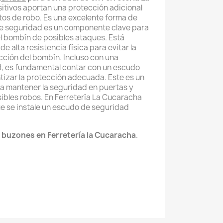
itivos aportan una protección adicional
ntos de robo. Es una excelente forma de
e seguridad es un componente clave para
el bombín de posibles ataques. Está
e alta resistencia física para evitar la
acción del bombín. Incluso con una
d, es fundamental contar con un escudo
izar la protección adecuada. Este es un
a mantener la seguridad en puertas y
ibles robos. En Ferretería La Cucaracha
 se instale un escudo de seguridad
 buzones en Ferretería la Cucaracha
.