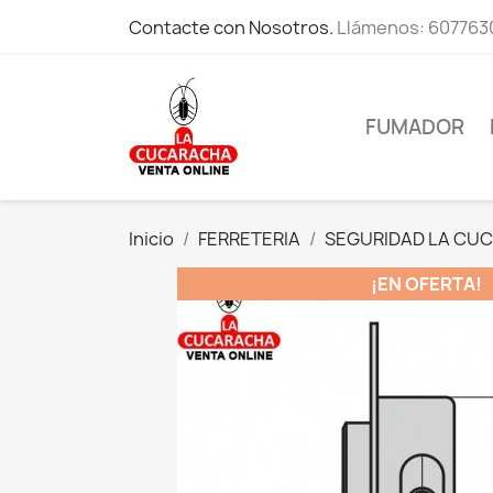
Contacte con Nosotros.
Llámenos:
607763
FUMADOR
Inicio
FERRETERIA
SEGURIDAD LA CU
¡EN OFERTA!