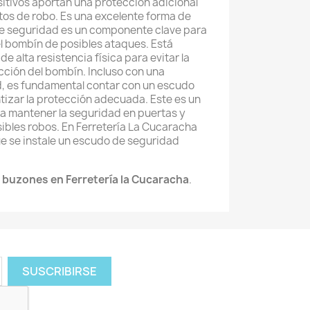
itivos aportan una protección adicional
ntos de robo. Es una excelente forma de
e seguridad es un componente clave para
el bombín de posibles ataques. Está
e alta resistencia física para evitar la
acción del bombín. Incluso con una
d, es fundamental contar con un escudo
izar la protección adecuada. Este es un
a mantener la seguridad en puertas y
ibles robos. En Ferretería La Cucaracha
 se instale un escudo de seguridad
 buzones en Ferretería la Cucaracha
.