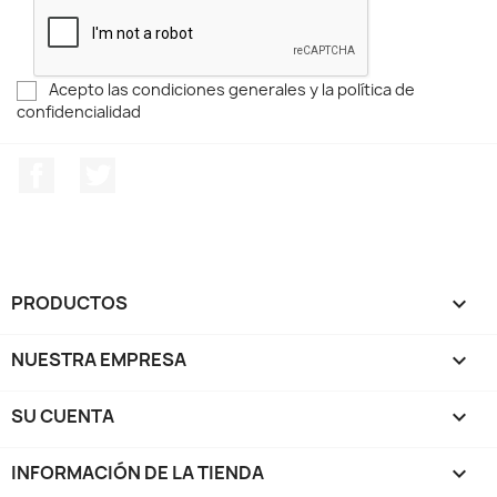
Acepto las condiciones generales y la política de
confidencialidad
Facebook
Twitter
PRODUCTOS

NUESTRA EMPRESA

SU CUENTA

INFORMACIÓN DE LA TIENDA
keyboard_arrow_down