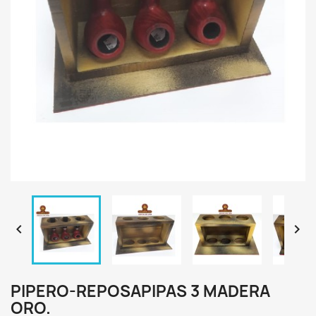


PIPERO-REPOSAPIPAS 3 MADERA
ORO.