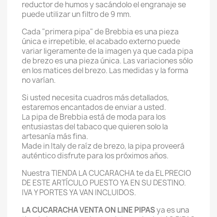
reductor de humos y sacándolo el engranaje se
puede utilizar un filtro de 9 mm.
Cada "primera pipa" de Brebbia es una pieza
única e irrepetible, el acabado externo puede
variar ligeramente de la imagen ya que cada pipa
de brezo es una pieza única. Las variaciones sólo
en los matices del brezo. Las medidas y la forma
no varían.
Si usted necesita cuadros más detallados,
estaremos encantados de enviar a usted.
La pipa de Brebbia está de moda para los
entusiastas del tabaco que quieren solo la
artesanía más fina.
Made in Italy de raíz de brezo, la pipa proveerá
auténtico disfrute para los próximos años.
Nuestra TIENDA LA CUCARACHA te da EL PRECIO
DE ESTE ARTÍCULO PUESTO YA EN SU DESTINO.
IVA Y PORTES YA VAN INCLUIDOS.
LA CUCARACHA VENTA ON LINE PIPAS
ya es una