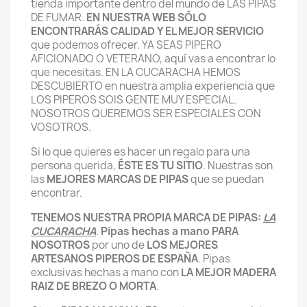
tienda importante dentro del mundo de LAS PIPAS
DE FUMAR.
EN NUESTRA WEB SÓLO
ENCONTRARÁS CALIDAD Y EL MEJOR SERVICIO
que podemos ofrecer. YA SEAS PIPERO
AFICIONADO O VETERANO, aquí vas a encontrar lo
que necesitas. EN LA CUCARACHA HEMOS
DESCUBIERTO en nuestra amplia experiencia que
LOS PIPEROS SOIS GENTE MUY ESPECIAL.
NOSOTROS QUEREMOS SER ESPECIALES CON
VOSOTROS.
Si lo que quieres es hacer un regalo para una
persona querida,
ÉSTE ES TU SITIO
. Nuestras son
las
MEJORES MARCAS DE PIPAS
que se puedan
encontrar.
TENEMOS NUESTRA PROPIA MARCA DE PIPAS:
LA
CUCARACHA
.
Pipas hechas a mano PARA
NOSOTROS
por uno de
LOS MEJORES
ARTESANOS PIPEROS DE ESPAÑA
. Pipas
exclusivas hechas a mano con
LA MEJOR MADERA
RAIZ DE BREZO O MORTA
.