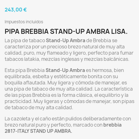
243,00 €
Impuestos incluidos
PIPA BREBBIA STAND-UP AMBRA LISA.
La pipa de tabaco
Stand-Up Ambra
de Brebbia se
caracteriza por un precioso brezo natural de muy alta
calidad, puro, muy flameado y ligero, perfecto para fumar
tabacos latakia, mezclas inglesas y mezclas balcánicas.
Esta pipa Brebbia
Stand-Up Ambra
es hermosa, bien
equilibrada, esbelta y estéticamente bonita con su
boquilla aflautada. Muy ligera y cómoda de manejar, es
una pipa de tabaco de muy alta calidad. La característica
de las pipas Brebbia es la forma clásica, el equilibrio y la
practicidad. Muy ligeras y cómodas de manejar, son pipas
de tabaco de muy alta calidad.
La cazoleta y el caño están pulidos deliberadamente con
brezo natural puro y perfecto, marcado con
brebbia
2817-ITALY STAND UP AMBRA.