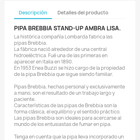
Descripción
Detalles del producto
PIPA BREBBIA STAND-UP AMBRA LISA.
La histórica compañía Lombarda fabrica las
pipas Brebbia.
La fábrica nació alrededor de una central
hidroeléctrica. Fué una de las primeras en
aparecer en Italia en 1890.
En 1953 Enea Buzzi se hizo cargo de la propiedad
de la pipa Brebbia que sigue siendo familiar.
Pipas Brebbia, hechas personal y exclusivamente
a mano, son el resultado de un trabajo largo y
paciente.
Características de las pipas de Brebbia son la
forma clásica, el equilibrio y el sentido práctico.
Las pipas Brebbia son ideales para acercarse al
mundo de los entusiastas de fumar en pipa.
Tenga en cuenta que la pipa lleva incorporado un