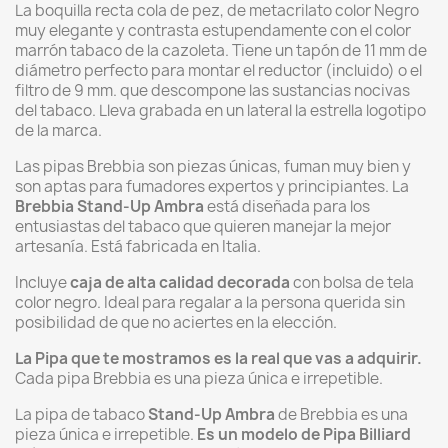
La boquilla recta cola de pez, de metacrilato color Negro
muy elegante y contrasta estupendamente con el color
marrón tabaco de la cazoleta. Tiene un tapón de 11 mm de
diámetro perfecto para montar el reductor (incluido) o el
filtro de 9 mm. que descompone las sustancias nocivas
del tabaco. Lleva grabada en un lateral la estrella logotipo
de la marca.
Las pipas Brebbia son piezas únicas, fuman muy bien y
son aptas para fumadores expertos y principiantes. La
Brebbia
Stand-Up Ambra
está diseñada para los
entusiastas del tabaco que quieren manejar la mejor
artesanía. Está fabricada en Italia.
Incluye
caja de alta calidad decorada
con bolsa de tela
color negro. Ideal para regalar a la persona querida sin
posibilidad de que no aciertes en la elección.
La Pipa que te mostramos es la real que vas a adquirir.
Cada pipa Brebbia es una pieza única e irrepetible.
La pipa de tabaco
Stand-Up Ambra
de Brebbia es una
pieza única e irrepetible.
Es un modelo de Pipa Billiard