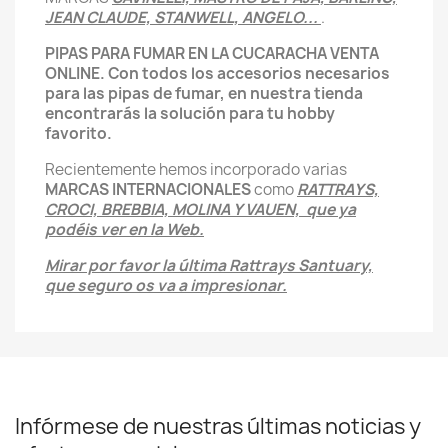
JEAN CLAUDE, STANWELL, ANGELO...
.
PIPAS PARA FUMAR EN LA CUCARACHA VENTA
ONLINE. Con todos los accesorios necesarios
para las pipas de fumar, en nuestra tienda
encontrarás la solución para tu hobby
favorito.
Recientemente hemos incorporado varias
MARCAS INTERNACIONALES
como
RATTRAYS,
CROCI, BREBBIA, MOLINA Y VAUEN, que ya
podéis ver en la Web.
Mirar por favor la última Rattrays Santuary,
que seguro os va a impresionar.
Infórmese de nuestras últimas noticias y