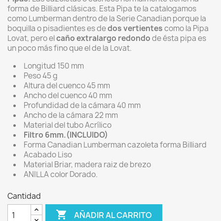
forma de Billiard clásicas. Esta Pipa te la catalogamos
como Lumberman dentro de la Serie Canadian porque la
boquilla o pisadientes es de
dos vertientes
como la Pipa
Lovat, pero el
caño extralargo redondo
de ésta pipa es
un poco más fino que el de la Lovat.
Longitud 150 mm
Peso 45 g
Altura del cuenco 45 mm
Ancho del cuenco 40 mm
Profundidad de la cámara 40 mm
Ancho de la cámara 22 mm
Material del tubo Acrílico
Filtro 6mm.(INCLUIDO)
Forma Canadian Lumberman cazoleta forma Billiard
Acabado Liso
Material Briar, madera raiz de brezo
ANILLA color Dorado.
Cantidad

AÑADIR AL CARRITO