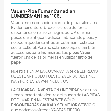
Vauen-Pipa Fumar Canadian
LUMBERMAN lisa 1106.
Vauen
es una conocida marca de pipas alemana.
Evidentemente, el brezo no crece de forma
espontánea en la selva negra, pero Alemania
posee una antigua tradición fabricando pipas, y
no podía quedarse atrás en esta manifestación
socio-cultural. Pero no sólo hace pipas, también
accesorios para las mismas. Las
pipas Vauen
fueron una de las primeras en utilizar
filtro de
papel
.
Nuestra TIENDA LA CUCARACHA te da EL PRECIO
DE ESTE ARTÍCULO PUESTO YA EN SU DESTINO.
IVA Y PORTES YA VAN INCLUIDOS.
LA CUCARACHA VENTA ON LINE PIPAS
ya es una
tienda importante dentro del mundo de LAS PIPAS
DE FUMAR.
EN NUESTRA WEB SÓLO
ENCONTRARÁS CALIDAD Y EL MEJOR SERVICIO
que podemos ofrecer. YA SEAS PIPERO