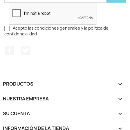
Acepto las condiciones generales y la política de
confidencialidad
Facebook
Twitter
PRODUCTOS

NUESTRA EMPRESA

SU CUENTA

INFORMACIÓN DE LA TIENDA
keyboard_arrow_down