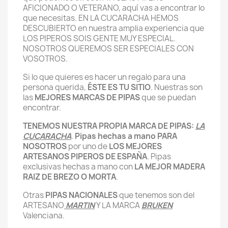
AFICIONADO O VETERANO, aquí vas a encontrar lo
que necesitas. EN LA CUCARACHA HEMOS
DESCUBIERTO en nuestra amplia experiencia que
LOS PIPEROS SOIS GENTE MUY ESPECIAL.
NOSOTROS QUEREMOS SER ESPECIALES CON
VOSOTROS.
Si lo que quieres es hacer un regalo para una
persona querida,
ÉSTE ES TU SITIO
. Nuestras son
las
MEJORES MARCAS DE PIPAS
que se puedan
encontrar.
TENEMOS NUESTRA PROPIA MARCA DE PIPAS:
LA
CUCARACHA
.
Pipas hechas a mano PARA
NOSOTROS
por uno de
LOS MEJORES
ARTESANOS PIPEROS DE ESPAÑA
. Pipas
exclusivas hechas a mano con
LA MEJOR MADERA
RAIZ DE BREZO O MORTA
.
Otras
PIPAS NACIONALES
que tenemos son del
ARTESANO
MARTIN
Y LA MARCA
BRUKEN
Valenciana.