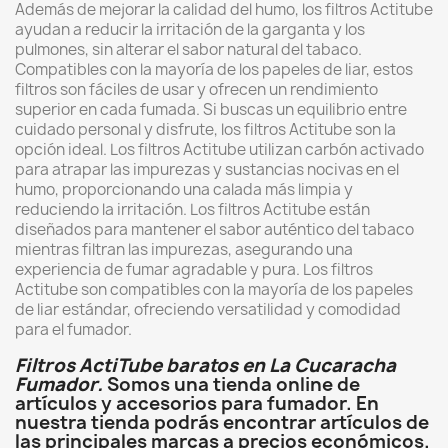
Además de mejorar la calidad del humo, los filtros Actitube
ayudan a reducir la irritación de la garganta y los
pulmones, sin alterar el sabor natural del tabaco.
Compatibles con la mayoría de los papeles de liar, estos
filtros son fáciles de usar y ofrecen un rendimiento
superior en cada fumada. Si buscas un equilibrio entre
cuidado personal y disfrute, los filtros Actitube son la
opción ideal. Los filtros Actitube utilizan carbón activado
para atrapar las impurezas y sustancias nocivas en el
humo, proporcionando una calada más limpia y
reduciendo la irritación. Los filtros Actitube están
diseñados para mantener el sabor auténtico del tabaco
mientras filtran las impurezas, asegurando una
experiencia de fumar agradable y pura. Los filtros
Actitube son compatibles con la mayoría de los papeles
de liar estándar, ofreciendo versatilidad y comodidad
para el fumador.
Filtros ActiTube baratos en La Cucaracha
Fumador.
Somos una tienda online de
artículos y accesorios para fumador. En
nuestra tienda podrás encontrar artículos de
las principales marcas a precios económicos.