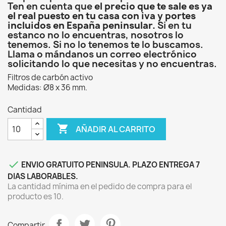
Ten en cuenta que
el precio que te sale es ya
el real puesto en tu casa con iva y portes
incluidos en España peninsular.
Si en tu
estanco no lo encuentras, nosotros lo
tenemos. Si no lo tenemos te lo buscamos.
Llama o mándanos un correo electrónico
solicitando lo que necesitas y no encuentras.
Filtros de carbón activo
Medidas: Ø8 x 36 mm.
Cantidad

AÑADIR AL CARRITO

ENVIO GRATUITO PENINSULA. PLAZO ENTREGA 7
DIAS LABORABLES.
La cantidad mínima en el pedido de compra para el
producto es 10.
Compartir