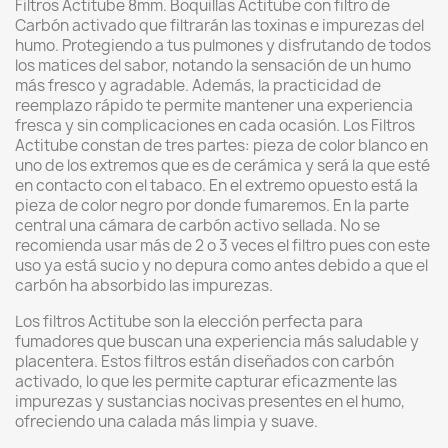
Filtros Actitube 8mm. Boquillas Actitube con filtro de
Carbón activado que filtrarán las toxinas e impurezas del
humo. Protegiendo a tus pulmones y disfrutando de todos
los matices del sabor, notando la sensación de un humo
más fresco y agradable. Además, la practicidad de
reemplazo rápido te permite mantener una experiencia
fresca y sin complicaciones en cada ocasión. Los Filtros
Actitube constan de tres partes: pieza de color blanco en
uno de los extremos que es de cerámica y será la que esté
en contacto con el tabaco. En el extremo opuesto está la
pieza de color negro por donde fumaremos. En la parte
central una cámara de carbón activo sellada. No se
recomienda usar más de 2 o 3 veces el filtro pues con este
uso ya está sucio y no depura como antes debido a que el
carbón ha absorbido las impurezas.
Los filtros Actitube son la elección perfecta para
fumadores que buscan una experiencia más saludable y
placentera. Estos filtros están diseñados con carbón
activado, lo que les permite capturar eficazmente las
impurezas y sustancias nocivas presentes en el humo,
ofreciendo una calada más limpia y suave.