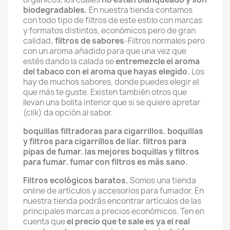
biodegradables.
En nuestra tienda contamos
con todo tipo de filtros de este estilo con marcas
y formatos distintos, económicos pero de gran
calidad
.
filtros de sabores
-Filtros normales pero
con un aroma añadido para que una vez que
estés dando la calada se
entremezcle el aroma
del tabaco con el aroma que hayas elegido.
Los
hay de muchos sabores, donde puedes elegir el
que más te guste. Existen también otros que
llevan una bolita interior que si se quiere apretar
(clik) da opción al sabor.
boquillas filtradoras para cigarrillos.
boquillas
y filtros para cigarrillos de liar. filtros para
pipas de fumar.
las mejores boquillas y filtros
para fumar.
fumar con filtros es más sano.
Filtros ecológicos baratos.
Somos una tienda
online de artículos y accesorios para fumador. En
nuestra tienda podrás encontrar artículos de las
principales marcas a precios económicos. Ten en
cuenta que
el precio que te sale es ya el real