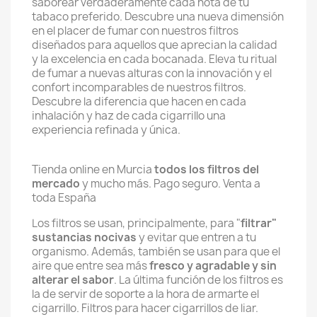
saborear verdaderamente cada nota de tu
tabaco preferido.
Descubre una nueva dimensión
en el placer de fumar con nuestros filtros
diseñados para aquellos que aprecian la calidad
y la excelencia en cada bocanada. Eleva tu ritual
de fumar a nuevas alturas con la innovación y el
confort incomparables de nuestros filtros.
Descubre la diferencia que hacen en cada
inhalación y haz de cada cigarrillo una
experiencia refinada y única.
Tienda online en Murcia
todos los filtros del
mercado
y mucho más. Pago seguro. Venta a
toda España
Los filtros se usan, principalmente, para "
filtrar"
sustancias nocivas
y evitar que entren a tu
organismo. Además, también se usan para que el
aire que entre sea más
fresco y agradable y sin
alterar el sabor
. La última función de los filtros es
la de servir de soporte a la hora de armarte el
cigarrillo. Filtros para hacer cigarrillos de liar.