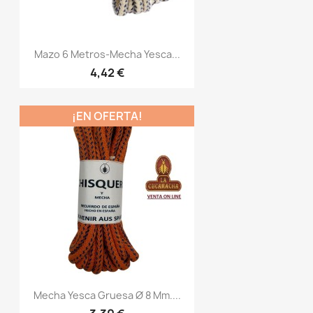
Mazo 6 Metros-Mecha Yesca...
4,42 €
¡EN OFERTA!
Mecha Yesca Gruesa Ø 8 Mm....