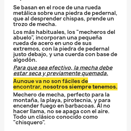
Se basan en el roce de una rueda
metálica sobre una piedra de pedernal,
que al desprender chispas, prende un
trozo de mecha.
Los más habituales, los "mecheros del
abuelo", incorporan una pequeña
rueda de acero en uno de sus
extremos, con la piedra de pedernal
justo debajo, y una cuerda con base de
algodón.
Para que sea efectivo, la mecha debe
estar seca y previamente quemada.
Aunque ya no son fáciles de
encontrar,
nosotros siempre tenemos.
Mechero de mecha, perfecto para la
montaña, la playa, pirotecnia, y para
encender fuego en barbacoas. Al no
hacer llama, no se apaga con el aire.
Todo un clásico conocido como
"chisquero".