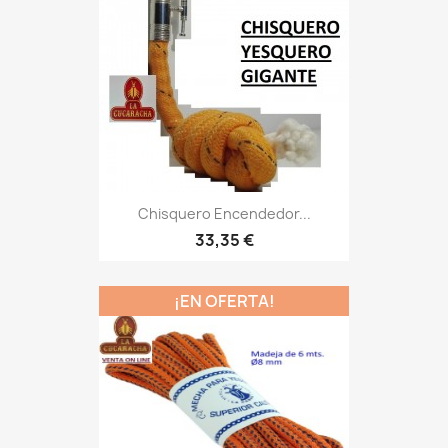
Chisquero Encendedor...
33,35 €
¡EN OFERTA!