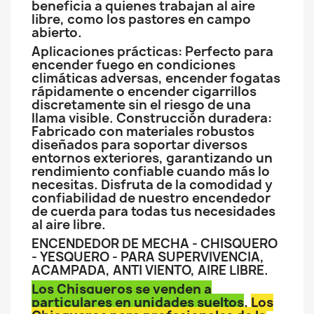
beneficia a quienes trabajan al aire
libre, como los pastores en campo
abierto.
Aplicaciones prácticas: Perfecto para
encender fuego en condiciones
climáticas adversas, encender fogatas
rápidamente o encender cigarrillos
discretamente sin el riesgo de una
llama visible. Construcción duradera:
Fabricado con materiales robustos
diseñados para soportar diversos
entornos exteriores, garantizando un
rendimiento confiable cuando más lo
necesitas. Disfruta de la comodidad y
confiabilidad de nuestro encendedor
de cuerda para todas tus necesidades
al aire libre.
ENCENDEDOR DE MECHA - CHISQUERO
- YESQUERO - PARA SUPERVIVENCIA,
ACAMPADA, ANTI VIENTO, AIRE LIBRE.
Los Chisqueros se venden a
particulares en unidades sueltos
.
Los