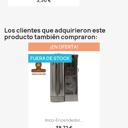
3,30 €
Los clientes que adquirieron este
producto también compraron:
¡EN OFERTA!
FUERA DE STOCK
Imco-Encendedor...
38,72 €