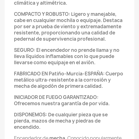
climática y altimétrica.
COMPACTO Y ROBUSTO: Ligero y manejable,
cabe en cualquier mochila o equipaje. Destaca
por ser a prueba de viento y extremadamente
resistente, proporcionando una calidad de
pedernal de supervivencia profesional.
SEGURO: El encendedor no prende llama y no
lleva líquidos inflamables con lo que puede
llevarse como equipaje en el avión.
FABRICADO EN Patiño-Murcia-ESPAÑA: Cuerpo
metálico ultra-resistente a la corrosión y
mecha de algodón de primera calidad.
INICIADOR DE FUEGO GARANTIZADO:
Ofrecemos nuestra garantía de por vida.
DISPONEMOS: De cualquier pieza que se
pierda, mazos de mecha y piedras de
encendido.
Encendedor de
mecha
. Conocido popularmente