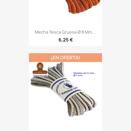
Mecha Yesca Gruesa Ø 8 Mm....
6,25 €
¡EN OFERTA!