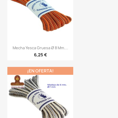
Mecha Yesca Gruesa Ø 8 Mm....
6,25 €
¡EN OFERTA!