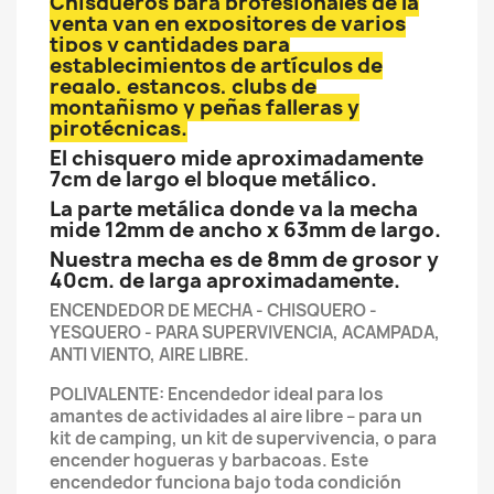
Chisqueros para profesionales de la
venta van en expositores de varios
tipos y cantidades para
establecimientos de artículos de
regalo, estancos, clubs de
montañismo y peñas falleras y
pirotécnicas.
El chisquero mide aproximadamente
7cm de largo el bloque metálico.
La parte metálica donde va la mecha
mide 12mm de ancho x 63mm de largo.
Nuestra mecha es de 8mm de grosor y
40cm. de larga aproximadamente.
ENCENDEDOR DE MECHA - CHISQUERO -
YESQUERO - PARA SUPERVIVENCIA, ACAMPADA,
ANTI VIENTO, AIRE LIBRE.
POLIVALENTE: Encendedor ideal para los
amantes de actividades al aire libre – para un
kit de camping, un kit de supervivencia, o para
encender hogueras y barbacoas. Este
encendedor funciona bajo toda condición