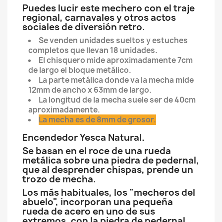
Puedes lucir este mechero con el traje
regional, carnavales y otros actos
sociales de diversión retro.
Se venden unidades sueltos y estuches
completos que llevan 18 unidades.
El chisquero mide aproximadamente 7cm
de largo el bloque metálico.
La parte metálica donde va la mecha mide
12mm de ancho x 63mm de largo.
La longitud de la mecha suele ser de 40cm
aproximadamente.
La mecha es de 8mm de grosor.
Encendedor Yesca Natural.
Se basan en el roce de una rueda
metálica sobre una piedra de pedernal,
que al desprender chispas, prende un
trozo de mecha.
Los más habituales, los "mecheros del
abuelo", incorporan una pequeña
rueda de acero en uno de sus
extremos, con la piedra de pedernal