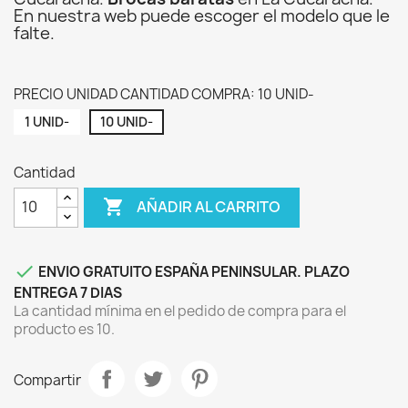
En nuestra web puede escoger el modelo que le
falte.
PRECIO UNIDAD CANTIDAD COMPRA: 10 UNID-
1 UNID-
10 UNID-
Cantidad

AÑADIR AL CARRITO

ENVIO GRATUITO ESPAÑA PENINSULAR. PLAZO
ENTREGA 7 DIAS
La cantidad mínima en el pedido de compra para el
producto es 10.
Compartir