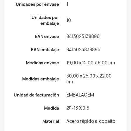
1
Unidades por envase
Unidades por
10
embalaje
8413023138896
EAN envase
8413023838895
EAN embalaje
19,00 x 12,00 x 6,00 cm
Medidas envase
30,00 x 25,00 x 22,00
Medidas embalaje
cm
EMBALAGEM
Unidad de facturación
Ø1-13 X 0.5
Medida
Acero rápido al cobalto
Material