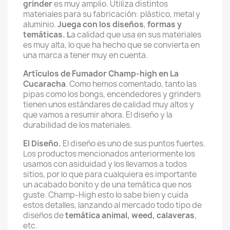
grinder
es muy amplio. Utiliza distintos
materiales para su fabricación: plástico, metal y
aluminio.
Juega con los
diseños
,
formas y
temáticas. L
a calidad que usa en sus materiales
es muy alta, lo que ha hecho que se convierta en
una marca a tener muy en cuenta.
Artículos de Fumador Champ-high en La
Cucaracha
. Como hemos comentado, tanto las
pipas como los bongs, encendedores y grinders
tienen unos estándares de calidad muy altos y
que vamos a resumir ahora. El diseño y la
durabilidad de los materiales.
El Diseño.
El diseño es uno de sus puntos fuertes.
Los productos mencionados anteriormente los
usamos con asiduidad y los llevamos a todos
sitios, por lo que para cualquiera es importante
un acabado bonito y de una temática que nos
guste. Champ-High esto lo sabe bien y cuida
estos detalles, lanzando al mercado todo tipo de
diseños de
temática animal, weed, calaveras
,
etc.