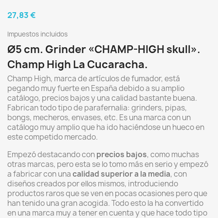
27,83 €
Impuestos incluidos
Ø5 cm. Grinder «CHAMP-HIGH skull».
Champ High La Cucaracha.
Champ High, marca de artículos de fumador, está
pegando muy fuerte en España debido a su amplio
catálogo, precios bajos y una calidad bastante buena.
Fabrican todo tipo de parafernalia: grinders, pipas,
bongs, mecheros, envases, etc. Es una marca con un
catálogo muy amplio que ha ido haciéndose un hueco en
este competido mercado.
Empezó destacando con
precios bajos
, como muchas
otras marcas, pero esta se lo tomo más en serio y empezó
a fabricar con una
calidad superior a la media
, con
diseños creados por ellos mismos, introduciendo
productos raros que se ven en pocas ocasiones pero que
han tenido una gran acogida. Todo esto la ha convertido
en una marca muy a tener en cuenta y que hace todo tipo