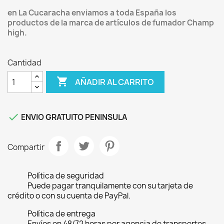
en La Cucaracha enviamos a toda España los
productos de la marca de artículos de fumador
Champ
high.
Cantidad

AÑADIR AL CARRITO

ENVIO GRATUITO PENINSULA
Compartir
Política de seguridad
Puede pagar tranquilamente con su tarjeta de
crédito o con su cuenta de PayPal.
Política de entrega
Envíos en 48/72 horas por agencia de transportes.