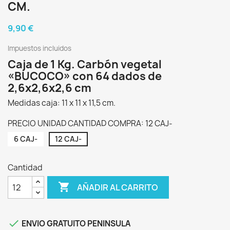
CM.
9,90 €
Impuestos incluidos
Caja de 1 Kg. Carbón vegetal
«BUCOCO» con 64 dados de
2,6x2,6x2,6 cm
Medidas caja: 11 x 11 x 11,5 cm.
PRECIO UNIDAD CANTIDAD COMPRA: 12 CAJ-
6 CAJ-
12 CAJ-
Cantidad

AÑADIR AL CARRITO

ENVIO GRATUITO PENINSULA