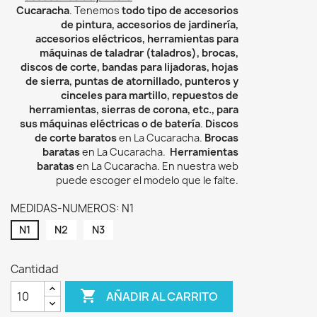
Cucaracha
. Tenemos
todo tipo de accesorios
de pintura, accesorios de jardinería,
accesorios eléctricos, herramientas para
máquinas de taladrar (taladros), brocas,
discos de corte, bandas para lijadoras, hojas
de sierra, puntas de atornillado, punteros y
cinceles para martillo, repuestos de
herramientas, sierras de corona, etc., para
sus máquinas eléctricas o de batería
.
Discos
de corte baratos
en La Cucaracha.
Brocas
baratas
en La Cucaracha.
Herramientas
baratas
en La Cucaracha. En nuestra web
puede escoger el modelo que le falte.
MEDIDAS-NUMEROS: N1
N1
N2
N3
Cantidad

AÑADIR AL CARRITO