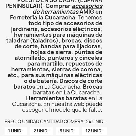
PUESTO EN SU CASA. (ESPAÑA
PENINSULAR)-Comprar
accesorios
de herramientas
AMIG en
Ferretería la Cucaracha
. Tenemos
todo tipo de accesorios de
jardinería, accesorios eléctricos,
herramientas para máquinas de
taladrar (taladros), brocas, discos
de corte, bandas para lijadoras,
hojas de sierra, puntas de
atornillado, punteros y cinceles
para martillo, repuestos de
herramientas, sierras de corona,
etc., para sus máquinas eléctricas
o de batería
.
Discos de corte
baratos
en La Cucaracha.
Brocas
baratas
en La Cucaracha.
Herramientas baratas
en La
Cucaracha. En nuestra web puede
escoger el modelo que le falte.
PRECIO UNIDAD CANTIDAD COMPRA: 24 UNID-
1 UNID-
2 UNID-
6 UNID-
12 UNID-