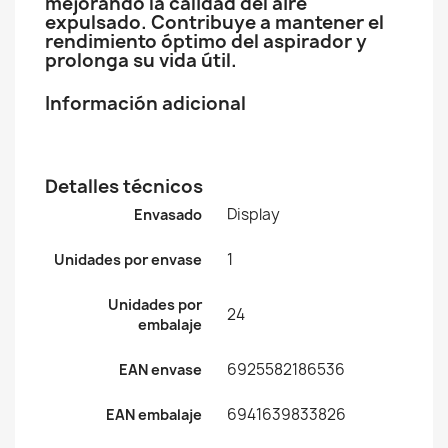
mejorando la calidad del aire
expulsado. Contribuye a mantener el
rendimiento óptimo del aspirador y
prolonga su vida útil.
Información adicional
Detalles técnicos
Display
Envasado
1
Unidades por envase
Unidades por
24
embalaje
6925582186536
EAN envase
6941639833826
EAN embalaje