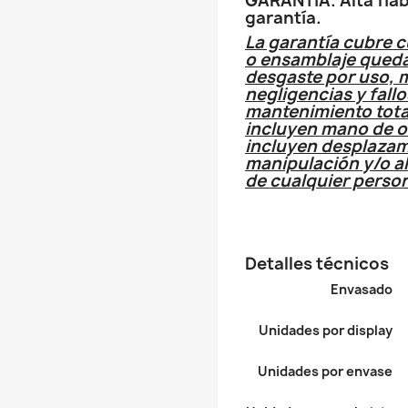
GARANTIA. Alta fiab
garantía.
La garantía cubre c
o ensamblaje queda
desgaste por uso, 
negligencias y fall
mantenimiento total
incluyen mano de o
incluyen desplazam
manipulación y/o al
de cualquier person
Detalles técnicos
Envasado
Unidades por display
Unidades por envase