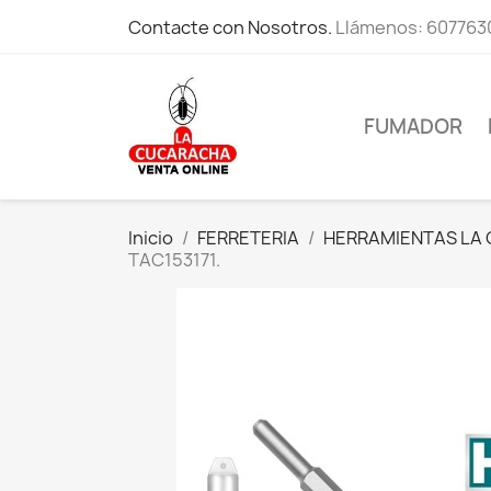
Contacte con Nosotros.
Llámenos:
607763
FUMADOR
Inicio
FERRETERIA
HERRAMIENTAS LA
TAC153171.