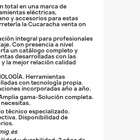
n total en una marca de
amientas eléctricas,
no y accesorios para estas
rretería la Cucaracha venta on
ción integral para profesionales
laje. Con presencia a nivel
rta un catálogo completo y
entas desarrolladas con las
 y la mejor relación calidad
OLOGÍA. Herramientas
lladas con tecnología propia.
ciones incorporadas año a año.
 Amplia gama-Solución completa.
 necesitas.
o técnico especializado.
ectiva. Disponibilidad de
rios.
mig.es