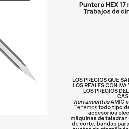
Puntero HEX 17
Trabajos de ci
LOS PRECIOS QUE SA
LOS REALES CON IVA 
LOS PRECIOS DE
CAS
herramientas
AMIG en
Tenemos
todo tipo d
accesorios eléc
máquinas de taladrar 
de corte, bandas para 