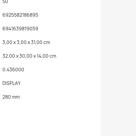
50
6925582186895
6941639819059
3,00 x 3,00 x 31,00 cm
32,00 x 30,00 x 14,00 cm
0.436000
DISPLAY
280 mm