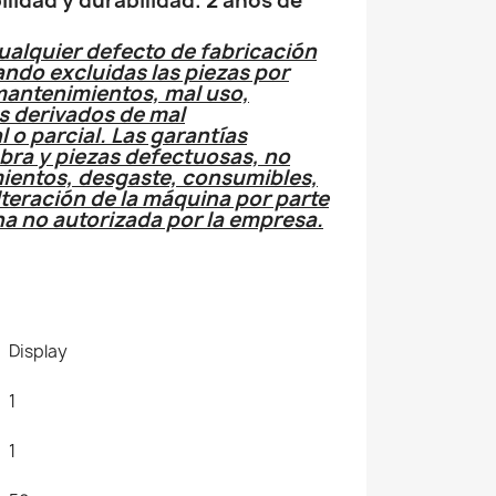
ilidad y durabilidad. 2 años de
ualquier defecto de fabricación
ndo excluidas las piezas por
mantenimientos, mal uso,
os derivados de mal
 o parcial. Las garantías
bra y piezas defectuosas, no
ientos, desgaste, consumibles,
teración de la máquina por parte
a no autorizada por la empresa.
Display
1
1