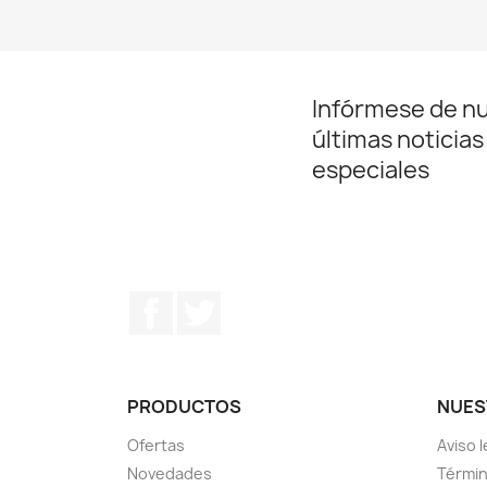
Infórmese de n
últimas noticias
especiales
Facebook
Twitter
PRODUCTOS
NUES
Ofertas
Aviso l
Novedades
Términ