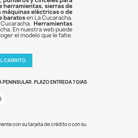
, punteros y cinceles para
e herramientas, sierras de
s máquinas eléctricas o de
e baratos
en La Cucaracha.
 Cucaracha.
Herramientas
cha. En nuestra web puede
oger el modelo que le falte.
AL CARRITO
 PENINSULAR. PLAZO ENTREGA 7 DIAS
ente con su tarjeta de crédito o con su