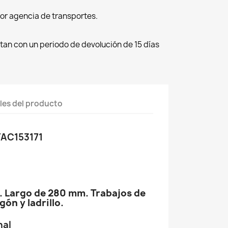
por agencia de transportes.
tan con un periodo de devolución de 15 días
les del producto
TAC153171
 Largo de 280 mm. Trabajos de
ón y ladrillo.
nal