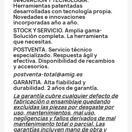
INNOVACION Y TECNOLOGÍA.
Herramientas patentadas
desarrolladas con tecnología propia.
Novedades e innovaciones
incorporadas año a año.
STOCK Y SERVICIO. Amplia gama-
Solución completa. La herramienta
que necesitas.
POSTVENTA. Servicio técnico
especializado. Respuesta ágil y
efectiva. Disponibilidad de recambios
y accesorios.
postventa-total@amig.es
GARANTIA. Alta fiabilidad y
durabilidad. 2 años de garantía.
La garantía cubre cualquier defecto de
fabricación o ensamblaje quedando
excluidas las piezas por desgaste por
uso, mantenimientos, mal uso,
negligencias y fallos derivados de mal
mantenimiento total o parcial. Las
garantías incluyen mano de obra y