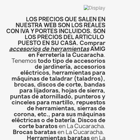
LOS PRECIOS QUE SALEN EN
NUESTRA WEB SON LOS REALES
CON IVA Y PORTES INCLUIDOS. SON
LOS PRECIOS DEL ARTICULO
PUESTO EN SU CASA. Comprar
accesorios de herramientas
AMIG
en Ferretería la Cucaracha
.
Tenemos
todo tipo de accesorios
de jardinería, accesorios
eléctricos, herramientas para
máquinas de taladrar (taladros),
brocas, discos de corte, bandas
para lijadoras, hojas de sierra,
puntas de atornillado, punteros y
cinceles para martillo, repuestos
de herramientas, sierras de
corona, etc., para sus máquinas
eléctricas o de batería
.
Discos de
corte baratos
en La Cucaracha.
Brocas baratas
en La Cucaracha.
Herramientas baratas
en La