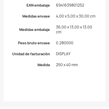
6941639801252
EAN embalaje
4,00 x 5,00 x 30,00 cm
Medidas envase
36,00 x 13,00 x 13,00
Medidas embalaje
cm
0.280000
Peso bruto envase
DISPLAY
Unidad de facturación
250 x 40 mm
Medida